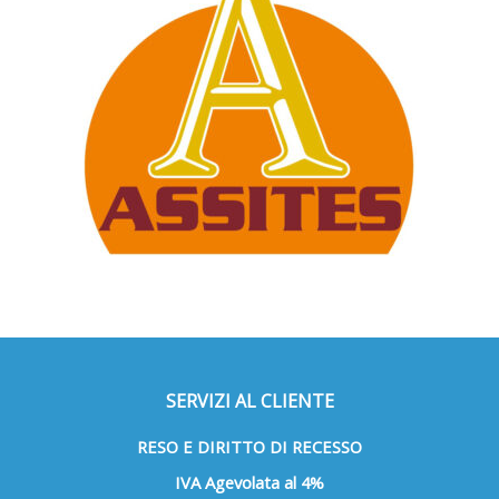
SERVIZI AL CLIENTE
RESO E DIRITTO DI RECESSO
IVA Agevolata al 4%