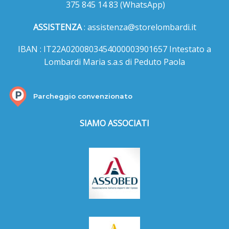
375 845 14 83
(WhatsApp)
ASSISTENZA
:
assistenza@storelombardi.it
IBAN : IT22A0200803454000003901657 Intestato a
Lombardi Maria s.a.s di Peduto Paola
Parcheggio convenzionato
SIAMO ASSOCIATI