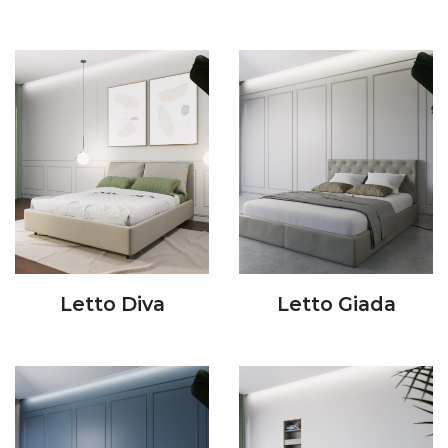
Letto Diva
Letto Giada