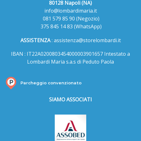
80128 Napoli (NA)
info@lombardimaria.it
081 579 85 90
(Negozio)
375 845 14 83
(WhatsApp)
ASSISTENZA
:
assistenza@storelombardi.it
IBAN : IT22A0200803454000003901657 Intestato a
Lombardi Maria s.a.s di Peduto Paola
Parcheggio convenzionato
SIAMO ASSOCIATI