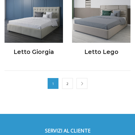
Letto Giorgia
Letto Lego
1
2
SERVIZI AL CLIENTE