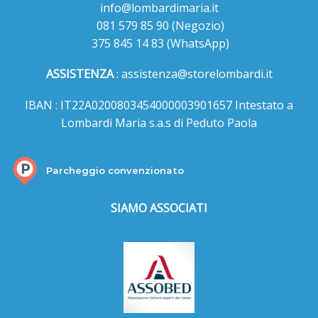
info@lombardimaria.it
081 579 85 90
(Negozio)
375 845 14 83
(WhatsApp)
ASSISTENZA
:
assistenza@storelombardi.it
IBAN : IT22A0200803454000003901657 Intestato a
Lombardi Maria s.a.s di Peduto Paola
Parcheggio convenzionato
SIAMO ASSOCIATI