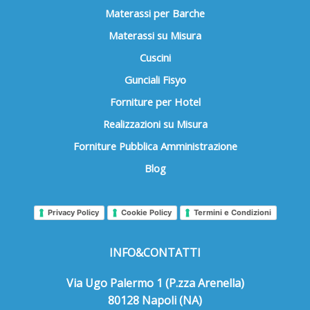
Materassi per Barche
Materassi su Misura
Cuscini
Gunciali Fisyo
Forniture per Hotel
Realizzazioni su Misura
Forniture Pubblica Amministrazione
Blog
Privacy Policy
Cookie Policy
Termini e Condizioni
INFO&CONTATTI
Via Ugo Palermo 1 (P.zza Arenella)
80128 Napoli (NA)