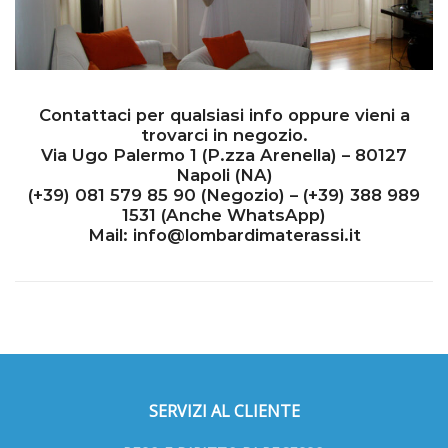
Contattaci per qualsiasi info oppure vieni a
trovarci in negozio.
Via Ugo Palermo 1 (P.zza Arenella) – 80127
Napoli (NA)
(+39)
081 579 85 90
(Negozio) – (+39)
388 989
1531
(Anche WhatsApp)
Mail:
info@lombardimaterassi.it
SERVIZI AL CLIENTE