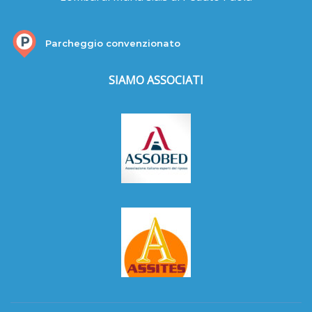
Parcheggio convenzionato
SIAMO ASSOCIATI