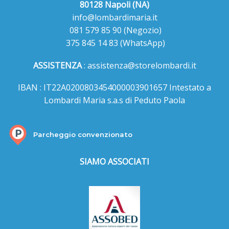
80128 Napoli (NA)
info@lombardimaria.it
081 579 85 90
(Negozio)
375 845 14 83
(WhatsApp)
ASSISTENZA
:
assistenza@storelombardi.it
IBAN : IT22A0200803454000003901657 Intestato a
Lombardi Maria s.a.s di Peduto Paola
Parcheggio convenzionato
SIAMO ASSOCIATI