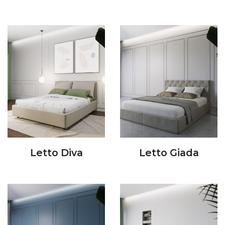
Letto Diva
Letto Giada