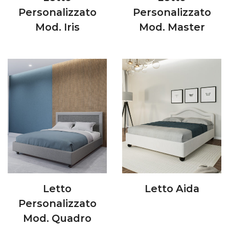
Personalizzato
Personalizzato
Mod. Iris
Mod. Master
Letto
Letto Aida
Personalizzato
Mod. Quadro