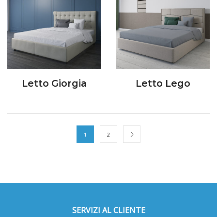
Letto Giorgia
Letto Lego
1
2
SERVIZI AL CLIENTE