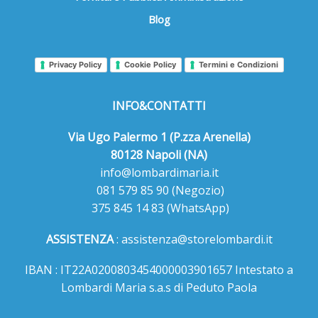
Blog
Privacy Policy
Cookie Policy
Termini e Condizioni
INFO&CONTATTI
Via Ugo Palermo 1 (P.zza Arenella)
80128 Napoli (NA)
info@lombardimaria.it
081 579 85 90
(Negozio)
375 845 14 83
(WhatsApp)
ASSISTENZA
:
assistenza@storelombardi.it
IBAN : IT22A0200803454000003901657 Intestato a
Lombardi Maria s.a.s di Peduto Paola