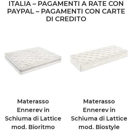
ITALIA – PAGAMENTI A RATE CON
PAYPAL – PAGAMENTI CON CARTE
DI CREDITO
Materasso
Materasso
Ennerev in
Ennerev in
Schiuma di Lattice
Schiuma di Lattice
mod. Bioritmo
mod. Biostyle