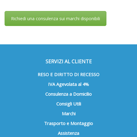
Richiedi una consulenza sui marchi disponibili
SERVIZI AL CLIENTE
RESO E DIRITTO DI RECESSO
IVA Agevolata al 4%
Consulenza a Domicilio
Consigli Utili
Marchi
Trasporto e Montaggio
Assistenza