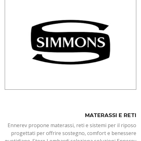
MATERASSI E RETI
Ennerev propone materassi, reti e sistemi per il riposo
progettati per offrire sostegno, comfort e benessere
quotidiano. Store Lombardi seleziona soluzioni Ennerev