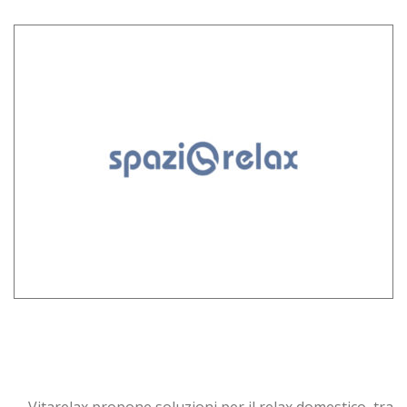
Vitarelax propone soluzioni per il relax domestico, tra