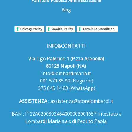
Forniture Pubblica Amministrazione
Blog
Privacy Policy
Cookie Policy
Termini e Condizioni
INFO&CONTATTI
Via Ugo Palermo 1 (P.zza Arenella)
80128 Napoli (NA)
info@lombardimaria.it
081 579 85 90
(Negozio)
375 845 14 83
(WhatsApp)
ASSISTENZA
:
assistenza@storelombardi.it
IBAN : IT22A0200803454000003901657 Intestato a
Lombardi Maria s.a.s di Peduto Paola