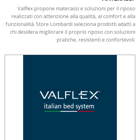
Valflex propone materassi e soluzioni per il riposo
realizzati con attenzione alla qualità, al comfort e alla
funzionalità. Store Lombardi seleziona prodotti adatti a
chi desidera migliorare il proprio riposo con soluzioni
pratiche, resistenti e confortevoli.