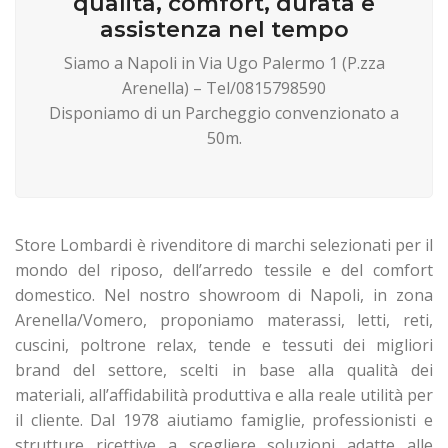
qualità, comfort, durata e
assistenza nel tempo
Siamo a Napoli in Via Ugo Palermo 1 (P.zza
Arenella) – Tel/0815798590
Disponiamo di un Parcheggio convenzionato a
50m.
Store Lombardi è rivenditore di marchi selezionati per il
mondo del riposo, dell’arredo tessile e del comfort
domestico. Nel nostro showroom di Napoli, in zona
Arenella/Vomero, proponiamo materassi, letti, reti,
cuscini, poltrone relax, tende e tessuti dei migliori
brand del settore, scelti in base alla qualità dei
materiali, all’affidabilità produttiva e alla reale utilità per
il cliente. Dal 1978 aiutiamo famiglie, professionisti e
strutture ricettive a scegliere soluzioni adatte alle