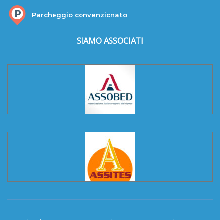
Parcheggio convenzionato
SIAMO ASSOCIATI