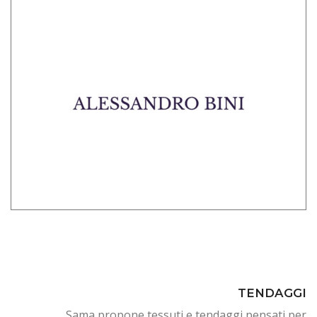
TENDAGGI
Sama propone tessuti e tendaggi pensati per