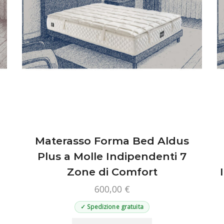
prodotto
Materasso Forma Bed Aldus
Plus a Molle Indipendenti 7
Zone di Comfort
600,00
€
✓ Spedizione gratuita
Questo