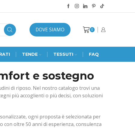
DOVE SIAMO
0
RATI
TENDE
TESSUTI
FAQ
omfort e sostegno
tudini di riposo. Nel nostro catalogo trovi una
ni più accoglienti o più decisi, con soluzioni
rsonalizzate, ogni proposta è selezionata per
to con oltre 50 anni di esperienza, consulenza