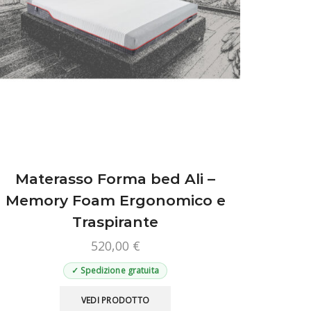
Materasso Forma bed Ali –
Memory Foam Ergonomico e
Traspirante
520,00
€
✓ Spedizione gratuita
Questo
VEDI PRODOTTO
prodotto