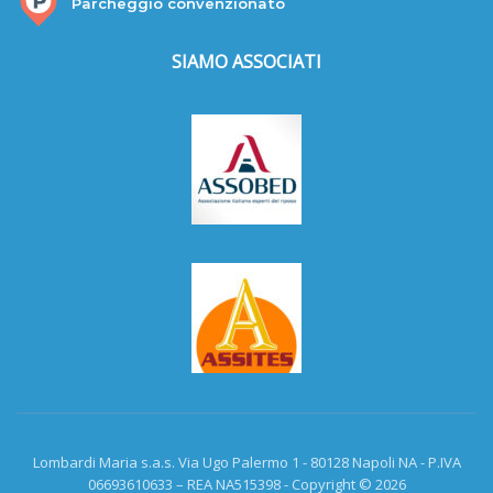
Parcheggio convenzionato
SIAMO ASSOCIATI
Lombardi Maria s.a.s. Via Ugo Palermo 1 - 80128 Napoli NA - P.IVA
06693610633 – REA NA515398 - Copyright © 2026