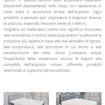
riposo. In questa sezione puoi acquistare materassi
disponibili direttamente nello shop, con spedizione in
tutta Italia e assistenza prima dell’acquisto. Ogni
prodotto è pensato per rispondere a esigenze diverse
di postura, materiali, misure e livello di comfort.
Scegliere un materasso online non significa rinunciare
alla consulenza: il nostro team può aiutarti a valutare la
soluzione più adatta in base alle tue abitudini di riposo,
alla corporatura, alla posizione in cui dormi e alle
caratteristiche del letto. Store Lombardi unisce
l’esperienza dello showroom storico di Napoli alla
comodità dell’acquisto online, offrendo prodotti
selezionati e supporto personalizzato.