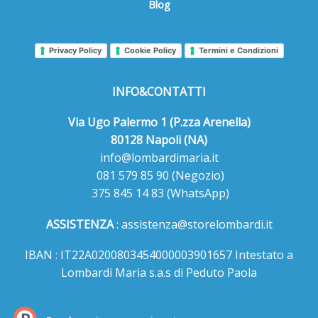
Blog
Privacy Policy
Cookie Policy
Termini e Condizioni
INFO&CONTATTI
Via Ugo Palermo 1 (P.zza Arenella)
80128 Napoli (NA)
info@lombardimaria.it
081 579 85 90
(Negozio)
375 845 14 83
(WhatsApp)
ASSISTENZA
:
assistenza@storelombardi.it
IBAN : IT22A0200803454000003901657 Intestato a
Lombardi Maria s.a.s di Peduto Paola