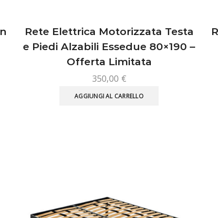
in
Rete Elettrica Motorizzata Testa
R
e Piedi Alzabili Essedue 80×190 –
Offerta Limitata
350,00
€
AGGIUNGI AL CARRELLO