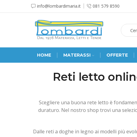
info@lombardimaria.it
081 579 8590
HOME
MATERASSI
OFFERTE
Reti letto onli
Scegliere una buona rete letto è fondament
duraturo. Nel nostro shop trovi una selezio
Dalle reti a doghe in legno ai modelli più evol