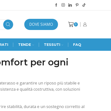
DOVE SIAMO
0
RATI
TENDE
TESSUTI
FAQ
comfort per ogni
terasso e garantire un riposo più stabile e
istenza e qualità costruttiva, con soluzioni
rire stabilità, durata e un sostegno corretto al