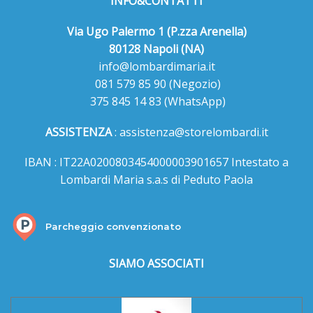
INFO&CONTATTI
Via Ugo Palermo 1 (P.zza Arenella)
80128 Napoli (NA)
info@lombardimaria.it
081 579 85 90
(Negozio)
375 845 14 83
(WhatsApp)
ASSISTENZA
:
assistenza@storelombardi.it
IBAN : IT22A0200803454000003901657 Intestato a
Lombardi Maria s.a.s di Peduto Paola
Parcheggio convenzionato
SIAMO ASSOCIATI