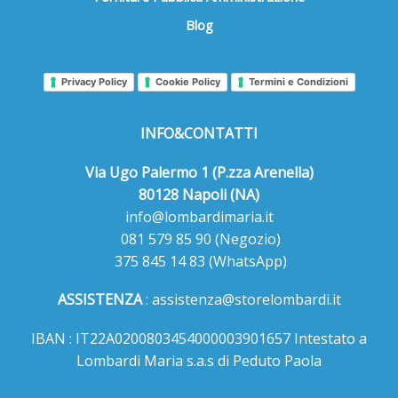
Blog
Privacy Policy
Cookie Policy
Termini e Condizioni
INFO&CONTATTI
Via Ugo Palermo 1 (P.zza Arenella)
80128 Napoli (NA)
info@lombardimaria.it
081 579 85 90
(Negozio)
375 845 14 83
(WhatsApp)
ASSISTENZA
:
assistenza@storelombardi.it
IBAN : IT22A0200803454000003901657 Intestato a
Lombardi Maria s.a.s di Peduto Paola