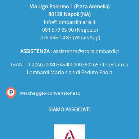
Via Ugo Palermo 1 (P.zza Arenella)
80128 Napoli (NA)
info@lombardimaria.it
081 579 85 90
(Negozio)
375 845 14 83
(WhatsApp)
ASSISTENZA
:
assistenza@storelombardi.it
IBAN : IT22A0200803454000003901657 Intestato a
Lombardi Maria s.a.s di Peduto Paola
Parcheggio convenzionato
SIAMO ASSOCIATI