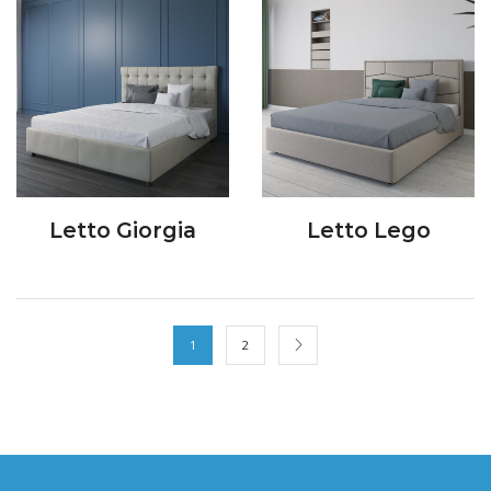
Letto Giorgia
Letto Lego
1
2