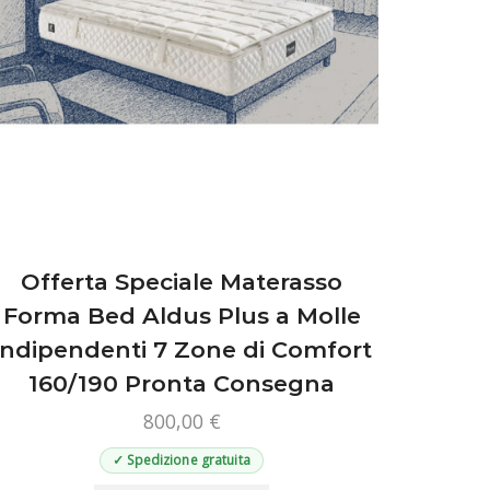
prodotto
Offerta Speciale Materasso
Forma Bed Aldus Plus a Molle
Indipendenti 7 Zone di Comfort
160/190 Pronta Consegna
800,00
€
✓ Spedizione gratuita