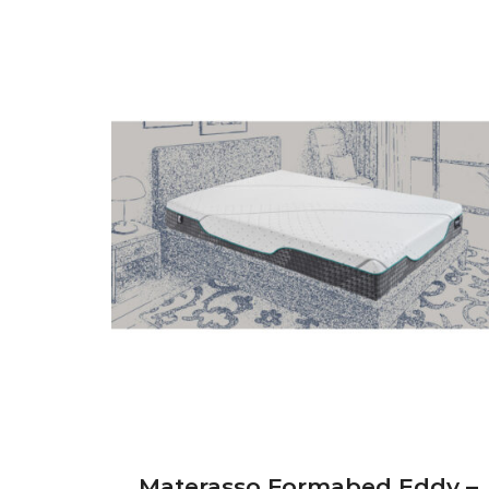
Materasso Formabed Eddy –