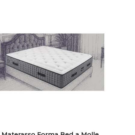
Materasso Forma Bed a Molle