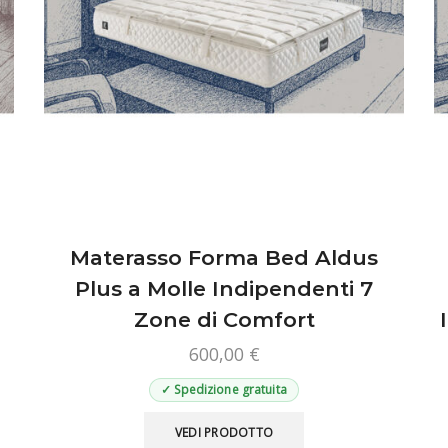
Materasso Forma Bed Aldus
Plus a Molle Indipendenti 7
Zone di Comfort
600,00
€
✓ Spedizione gratuita
Questo
VEDI PRODOTTO
prodotto