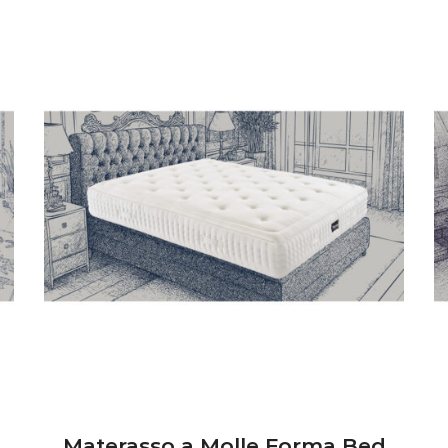
Materasso a Molle Forma Bed