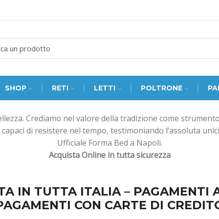
SEARCH
INPUT
SHOP
RETI
LETTI
POLTRONE
PA
lezza. Crediamo nel valore della tradizione come strumento n
capaci di resistere nel tempo, testimoniando l’assoluta unici
Ufficiale Forma Bed a Napoli.
Acquista Online in tutta sicurezza
A IN TUTTA ITALIA – PAGAMENTI 
PAGAMENTI CON CARTE DI CREDIT