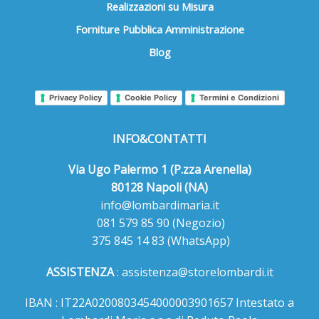
Realizzazioni su Misura
Forniture Pubblica Amministrazione
Blog
Privacy Policy
Cookie Policy
Termini e Condizioni
INFO&CONTATTI
Via Ugo Palermo 1 (P.zza Arenella)
80128 Napoli (NA)
info@lombardimaria.it
081 579 85 90
(Negozio)
375 845 14 83
(WhatsApp)
ASSISTENZA
:
assistenza@storelombardi.it
IBAN : IT22A0200803454000003901657 Intestato a