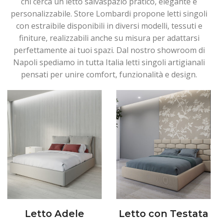
chi cerca un letto salvaspazio pratico, elegante e
personalizzabile. Store Lombardi propone letti singoli
con estraibile disponibili in diversi modelli, tessuti e
finiture, realizzabili anche su misura per adattarsi
perfettamente ai tuoi spazi. Dal nostro showroom di
Napoli spediamo in tutta Italia letti singoli artigianali
pensati per unire comfort, funzionalità e design.
Letto Adele
Letto con Testata