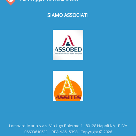
SIAMO ASSOCIATI
Lombardi Maria s.a.s. Via Ugo Palermo 1 - 80128 Napoli NA - P.IVA
06693610633 – REA NA515398 - Copyright © 2026