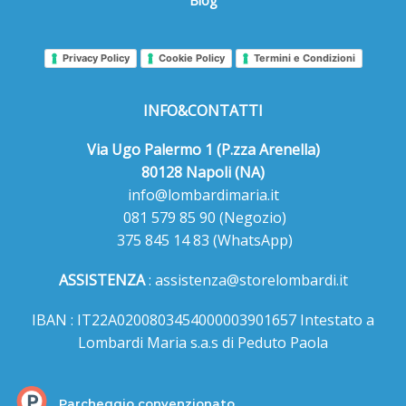
Privacy Policy
Cookie Policy
Termini e Condizioni
INFO&CONTATTI
Via Ugo Palermo 1 (P.zza Arenella)
80128 Napoli (NA)
info@lombardimaria.it
081 579 85 90
(Negozio)
375 845 14 83
(WhatsApp)
ASSISTENZA
:
assistenza@storelombardi.it
IBAN : IT22A0200803454000003901657 Intestato a
Lombardi Maria s.a.s di Peduto Paola
Parcheggio convenzionato