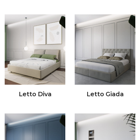
Letto Diva
Letto Giada