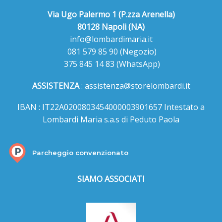
Via Ugo Palermo 1 (P.zza Arenella)
80128 Napoli (NA)
info@lombardimaria.it
081 579 85 90
(Negozio)
375 845 14 83
(WhatsApp)
ASSISTENZA
:
assistenza@storelombardi.it
IBAN : IT22A0200803454000003901657 Intestato a
Lombardi Maria s.a.s di Peduto Paola
Parcheggio convenzionato
SIAMO ASSOCIATI