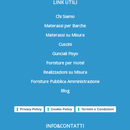
LINK UTILI
Chi Siamo
Materassi per Barche
Materassi su Misura
Cuscini
Gunciali Fisyo
Forniture per Hotel
Realizzazioni su Misura
Forniture Pubblica Amministrazione
Blog
Privacy Policy
Cookie Policy
Termini e Condizioni
INFO&CONTATTI