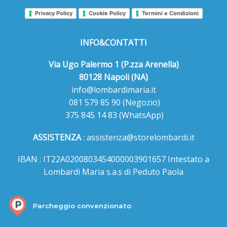
Privacy Policy
Cookie Policy
Termini e Condizioni
INFO&CONTATTI
Via Ugo Palermo 1 (P.zza Arenella)
80128 Napoli (NA)
info@lombardimaria.it
081 579 85 90
(Negozio)
375 845 14 83
(WhatsApp)
ASSISTENZA
:
assistenza@storelombardi.it
IBAN : IT22A0200803454000003901657 Intestato a
Lombardi Maria s.a.s di Peduto Paola
Parcheggio convenzionato