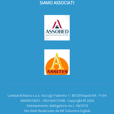
SIAMO ASSOCIATI
Lombardi Maria s.a.s. Via Ugo Palermo 1 - 80128 Napoli NA - P.IVA
06693610633 – REA NA515398 - Copyright © 2026
Adempimento obbligatorio ex L. 58/2019
Sito Web Realizzato da MF Soluzioni Digitali