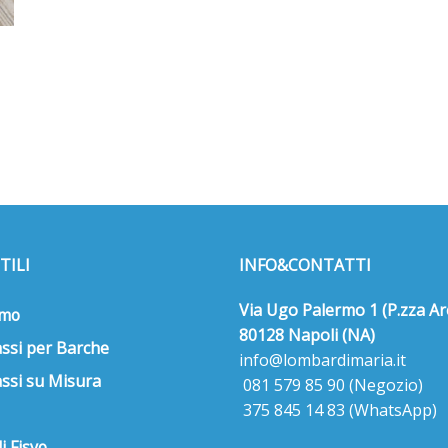
TILI
INFO&CONTATTI
Via Ugo Palermo 1 (P.zza Ar
amo
80128 Napoli (NA)
ssi per Barche
info@lombardimaria.it
ssi su Misura
081 579 85 90
(Negozio)
375 845 14 83
(WhatsApp)
i Fisyo