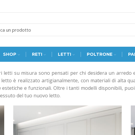
SEARCH
INPUT
SHOP
RETI
LETTI
POLTRONE
PA
ri letti su misura sono pensati per chi desidera un arredo 
letto è realizzato artigianalmente, con materiali di alta qua
tetiche e funzionali. Oltre i tanti modelli disponibili, puoi 
 tessuto del tuo nuovo letto.