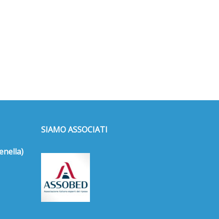
SIAMO ASSOCIATI
enella)