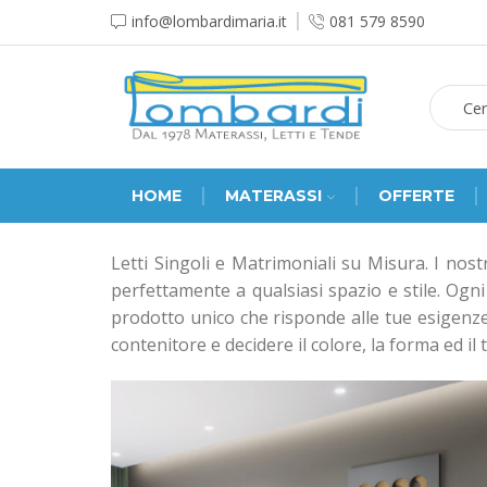
info@lombardimaria.it
081 579 8590
HOME
MATERASSI
OFFERTE
Letti Singoli e Matrimoniali su Misura. I nost
perfettamente a qualsiasi spazio e stile. Ogni 
prodotto unico che risponde alle tue esigenze es
contenitore e decidere il colore, la forma ed il