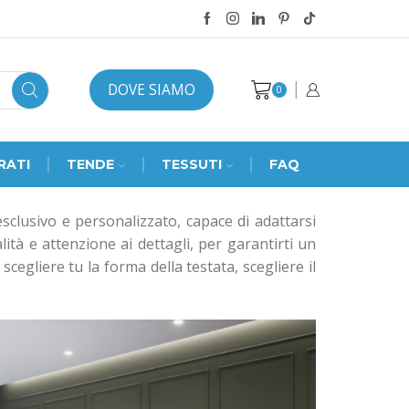
DOVE SIAMO
0
RATI
TENDE
TESSUTI
FAQ
esclusivo e personalizzato, capace di adattarsi
lità e attenzione ai dettagli, per garantirti un
scegliere tu la forma della testata, scegliere il