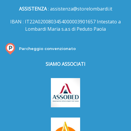
ASSISTENZA
:
assistenza@storelombardi.it
IBAN : IT22A0200803454000003901657 Intestato a
Lombardi Maria s.a.s di Peduto Paola
Parcheggio convenzionato
SIAMO ASSOCIATI