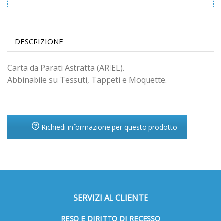
DESCRIZIONE
Carta da Parati Astratta (ARIEL).
Abbinabile su Tessuti, Tappeti e Moquette.
Richiedi informazione per questo prodotto
SERVIZI AL CLIENTE
RESO E DIRITTO DI RECESSO