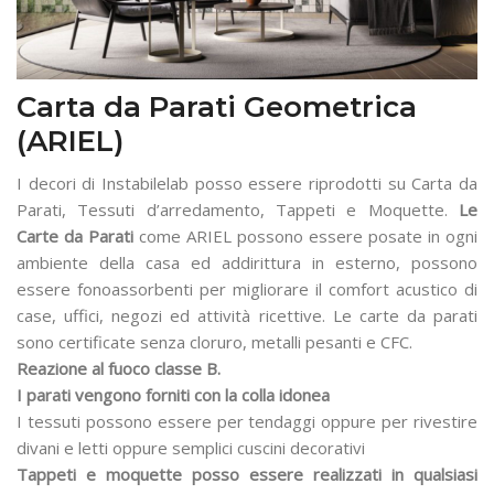
Carta da Parati Geometrica
(ARIEL)
I decori di Instabilelab posso essere riprodotti su Carta da
Parati, Tessuti d’arredamento, Tappeti e Moquette.
Le
Carte da Parati
come ARIEL possono essere posate in ogni
ambiente della casa ed addirittura in esterno, possono
essere fonoassorbenti per migliorare il comfort acustico di
case, uffici, negozi ed attività ricettive. Le carte da parati
sono certificate senza cloruro, metalli pesanti e CFC.
Reazione al fuoco classe B.
I parati vengono forniti con la colla idonea
I tessuti possono essere per tendaggi oppure per rivestire
divani e letti oppure semplici cuscini decorativi
Tappeti e moquette posso essere realizzati in qualsiasi