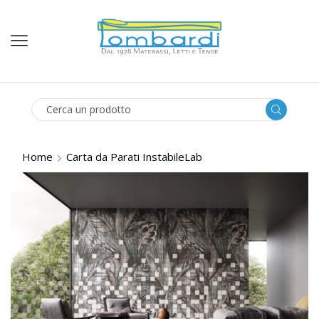
SEARCH
INPUT
Home
Carta da Parati InstabileLab