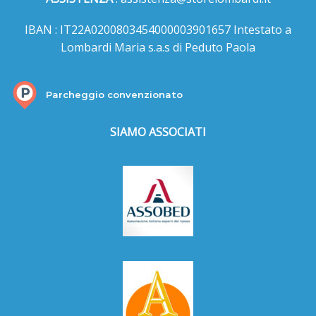
IBAN : IT22A0200803454000003901657 Intestato a
Lombardi Maria s.a.s di Peduto Paola
Parcheggio convenzionato
SIAMO ASSOCIATI