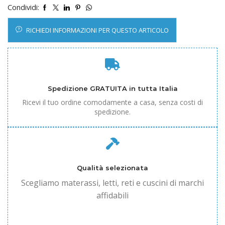
Condividi:
RICHIEDI INFORMAZIONI PER QUESTO ARTICOLO
Spedizione GRATUITA in tutta Italia
Ricevi il tuo ordine comodamente a casa, senza costi di
spedizione.
Qualità selezionata
Scegliamo materassi, letti, reti e cuscini di marchi
affidabili