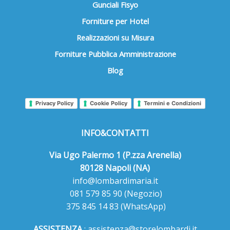
Gunciali Fisyo
Forniture per Hotel
Realizzazioni su Misura
Forniture Pubblica Amministrazione
Blog
Privacy Policy
Cookie Policy
Termini e Condizioni
INFO&CONTATTI
Via Ugo Palermo 1 (P.zza Arenella)
80128 Napoli (NA)
info@lombardimaria.it
081 579 85 90
(Negozio)
375 845 14 83
(WhatsApp)
ASSISTENZA
:
assistenza@storelombardi.it