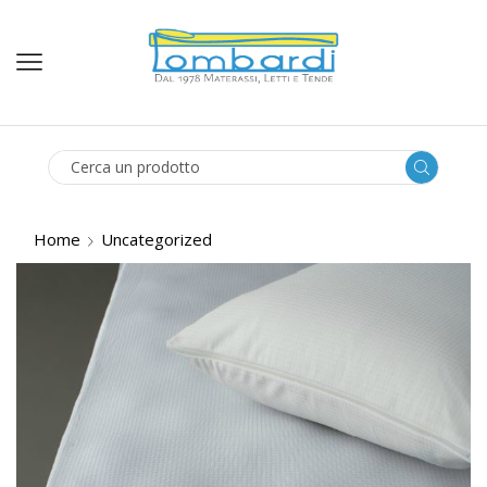
SEARCH
INPUT
Home
Uncategorized