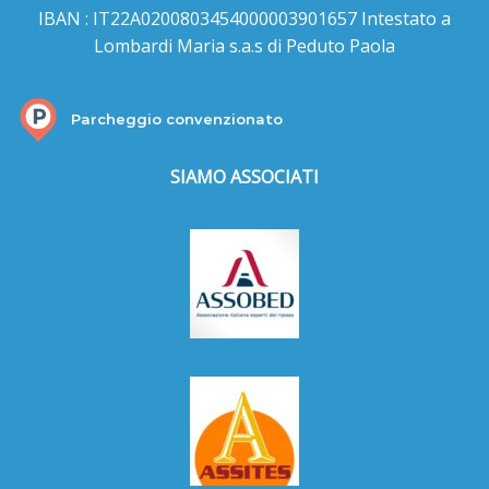
IBAN : IT22A0200803454000003901657 Intestato a
Lombardi Maria s.a.s di Peduto Paola
Parcheggio convenzionato
SIAMO ASSOCIATI