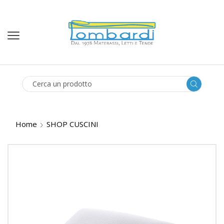
SEARCH
INPUT
Home
SHOP CUSCINI