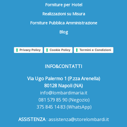
Forniture per Hotel
Realizzazioni su Misura
Forniture Pubblica Amministrazione
Blog
Privacy Policy
Cookie Policy
Termini e Condizioni
INFO&CONTATTI
Via Ugo Palermo 1 (P.zza Arenella)
80128 Napoli (NA)
info@lombardimaria.it
081 579 85 90
(Negozio)
375 845 14 83
(WhatsApp)
ASSISTENZA
:
assistenza@storelombardi.it