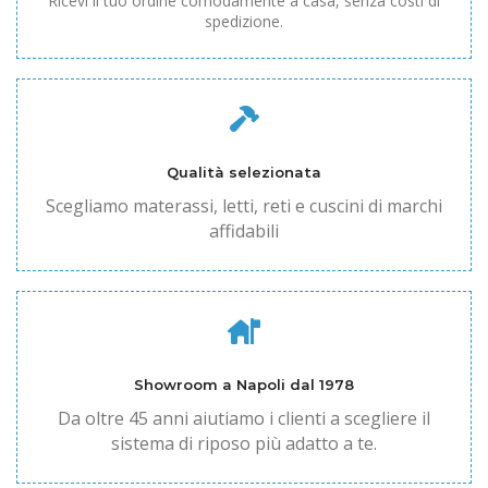
Ricevi il tuo ordine comodamente a casa, senza costi di
spedizione.
Qualità selezionata
Scegliamo materassi, letti, reti e cuscini di marchi
affidabili
Showroom a Napoli dal 1978
Da oltre 45 anni aiutiamo i clienti a scegliere il
sistema di riposo più adatto a te.