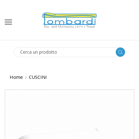
SEARCH
INPUT
Home
CUSCINI