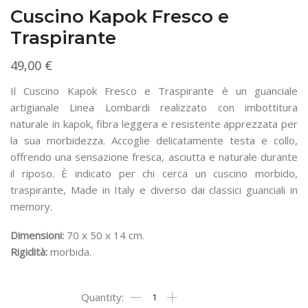
Cuscino Kapok Fresco e
Traspirante
49,00
€
Il Cuscino Kapok Fresco e Traspirante è un guanciale
artigianale Linea Lombardi realizzato con imbottitura
naturale in kapok, fibra leggera e resistente apprezzata per
la sua morbidezza. Accoglie delicatamente testa e collo,
offrendo una sensazione fresca, asciutta e naturale durante
il riposo. È indicato per chi cerca un cuscino morbido,
traspirante, Made in Italy e diverso dai classici guanciali in
memory.
Dimensioni:
70 x 50 x 14 cm.
Rigidità:
morbida.
Cuscino
Kapok