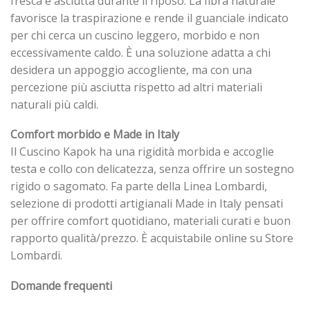
fresca e asciutta durante il riposo. La fibra naturale
favorisce la traspirazione e rende il guanciale indicato
per chi cerca un cuscino leggero, morbido e non
eccessivamente caldo. È una soluzione adatta a chi
desidera un appoggio accogliente, ma con una
percezione più asciutta rispetto ad altri materiali
naturali più caldi.
Comfort morbido e Made in Italy
Il Cuscino Kapok ha una rigidità morbida e accoglie
testa e collo con delicatezza, senza offrire un sostegno
rigido o sagomato. Fa parte della Linea Lombardi,
selezione di prodotti artigianali Made in Italy pensati
per offrire comfort quotidiano, materiali curati e buon
rapporto qualità/prezzo. È acquistabile online su Store
Lombardi.
Domande frequenti