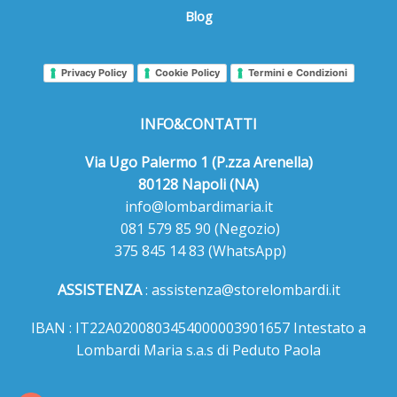
Blog
Privacy Policy
Cookie Policy
Termini e Condizioni
INFO&CONTATTI
Via Ugo Palermo 1 (P.zza Arenella)
80128 Napoli (NA)
info@lombardimaria.it
081 579 85 90
(Negozio)
375 845 14 83
(WhatsApp)
ASSISTENZA
:
assistenza@storelombardi.it
IBAN : IT22A0200803454000003901657 Intestato a
Lombardi Maria s.a.s di Peduto Paola