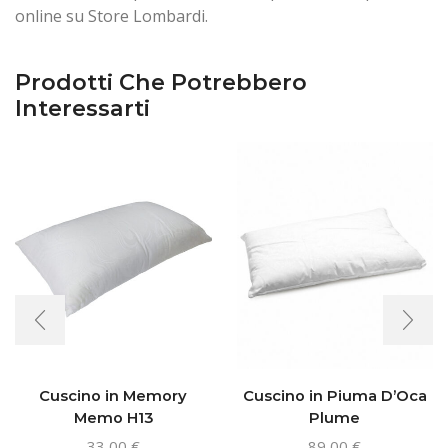
online su Store Lombardi.
Prodotti Che Potrebbero
Interessarti
Cuscino in Memory
Cuscino in Piuma D’Oca
Memo H13
Plume
33,00
€
89,00
€