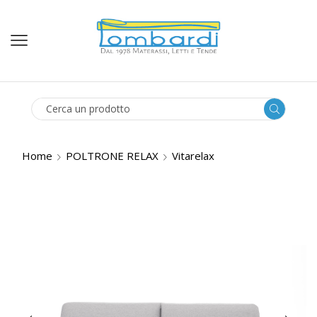
SEARCH
INPUT
Home
POLTRONE RELAX
Vitarelax