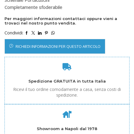
Schienale Portacuscini
Completamente sfoderabile
Per maggiori informazioni contattaci oppure vieni a
trovaci nel nostro punto vendita.
Condividi:
RICHIEDI INFORMAZIONI PER QUESTO ARTICOLO
Spedizione GRATUITA in tutta Italia
Ricevi il tuo ordine comodamente a casa, senza costi di
spedizione.
Showroom a Napoli dal 1978