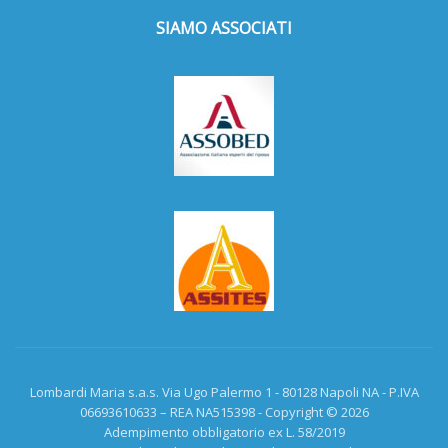
SIAMO ASSOCIATI
Lombardi Maria s.a.s. Via Ugo Palermo 1 - 80128 Napoli NA - P.IVA
06693610633 – REA NA515398 - Copyright © 2026
Adempimento obbligatorio ex L. 58/2019