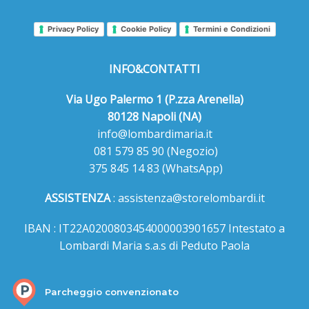
Privacy Policy
Cookie Policy
Termini e Condizioni
INFO&CONTATTI
Via Ugo Palermo 1 (P.zza Arenella)
80128 Napoli (NA)
info@lombardimaria.it
081 579 85 90
(Negozio)
375 845 14 83
(WhatsApp)
ASSISTENZA
:
assistenza@storelombardi.it
IBAN : IT22A0200803454000003901657 Intestato a
Lombardi Maria s.a.s di Peduto Paola
Parcheggio convenzionato