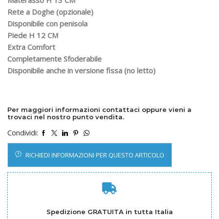
Materasso H 13 CM
Rete a Doghe (opzionale)
Disponibile con penisola
Piede H 12 CM
Extra Comfort
Completamente Sfoderabile
Disponibile anche in versione fissa (no letto)
Per maggiori informazioni contattaci oppure vieni a
trovaci nel nostro punto vendita.
Condividi:
RICHIEDI INFORMAZIONI PER QUESTO ARTICOLO
Spedizione GRATUITA in tutta Italia