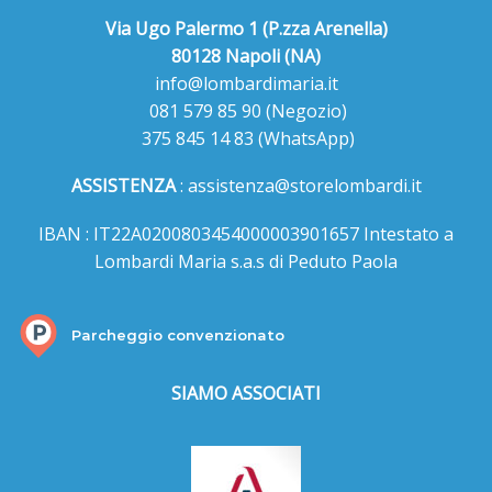
Via Ugo Palermo 1 (P.zza Arenella)
80128 Napoli (NA)
info@lombardimaria.it
081 579 85 90
(Negozio)
375 845 14 83
(WhatsApp)
ASSISTENZA
:
assistenza@storelombardi.it
IBAN : IT22A0200803454000003901657 Intestato a
Lombardi Maria s.a.s di Peduto Paola
Parcheggio convenzionato
SIAMO ASSOCIATI