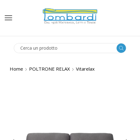
SEARCH
INPUT
Home
POLTRONE RELAX
Vitarelax