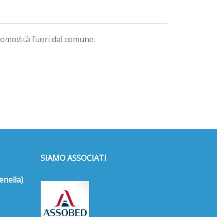
 comodità fuori dal comune.
SIAMO ASSOCIATI
enella)