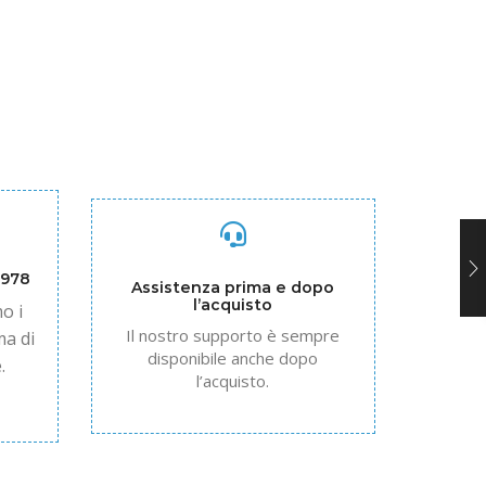
1978
Assistenza prima e dopo
l’acquisto
o i
Il nostro supporto è sempre
ma di
disponibile anche dopo
.
l’acquisto.