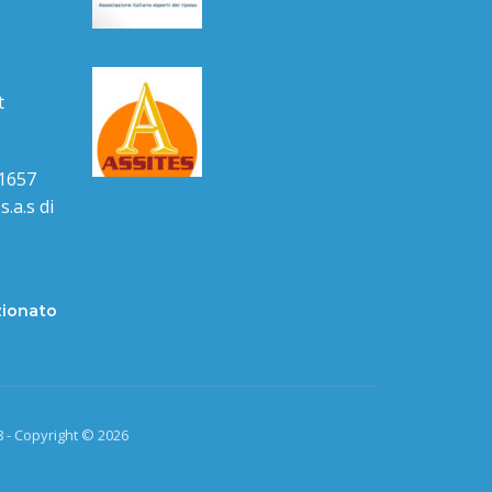
t
1657
.a.s di
zionato
 - Copyright © 2026