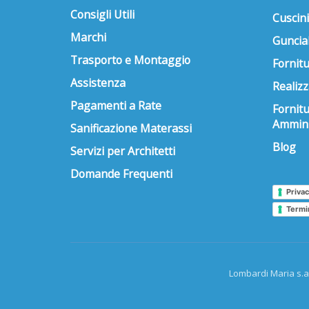
Consigli Utili
Cuscini
Marchi
Guncial
Trasporto e Montaggio
Fornitu
Assistenza
Realizz
Pagamenti a Rate
Fornit
Ammini
Sanificazione Materassi
Blog
Servizi per Architetti
Domande Frequenti
Privac
Termi
Lombardi Maria s.a