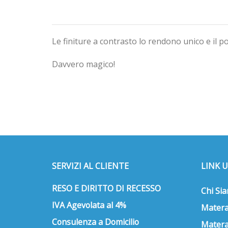
Le finiture a contrasto lo rendono unico e il 
Davvero magico!
SERVIZI AL CLIENTE
LINK U
RESO E DIRITTO DI RECESSO
Chi Si
IVA Agevolata al 4%
Matera
Consulenza a Domicilio
Matera