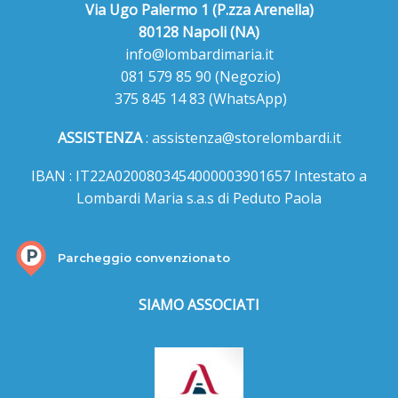
Via Ugo Palermo 1 (P.zza Arenella)
80128 Napoli (NA)
info@lombardimaria.it
081 579 85 90
(Negozio)
375 845 14 83
(WhatsApp)
ASSISTENZA
:
assistenza@storelombardi.it
IBAN : IT22A0200803454000003901657 Intestato a
Lombardi Maria s.a.s di Peduto Paola
Parcheggio convenzionato
SIAMO ASSOCIATI