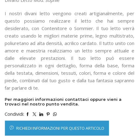
Divano Letto Mod. Sophie
I nostri divani letto vengono creati artigianalmente, per
questo possiamo realizzare il letto che hai sempre
desiderato, con Contenitore o Sommier. Il tuo letto verrà
creato usando le migliori materie prime, legno multistrato,
poliuretano ad alta densità, acrilico cardato. Il tutto unito con
amore e maestria realizziamo un letto sempre attuale e
dalle elevate prestazioni. Il tuo letto può essere
personalizzato in ogni dettaglio, forma della base, forma
della testata, dimensioni, tessuti, colori, forma e colore del
piede, combinati dal tuo gusto e dalla tua fantasia sapranno
far parlare di te.
Per maggiori informazioni contattaci oppure vieni a
trovaci nel nostro punto vendita.
Condividi:
RICHIEDI INFORMAZIONI PER QUESTO ARTICOLO