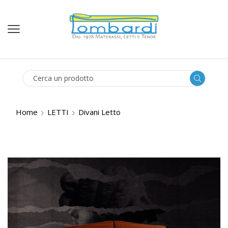
SEARCH
INPUT
Home
LETTI
Divani Letto