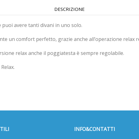
DESCRIZIONE
oe puoi avere tanti divani in uno solo.
ente un comfort perfetto, grazie anche all’operazione relax r
ersione relax anche il poggiatesta è sempre regolabile.
 Relax.
TILI
INFO&CONTATTI