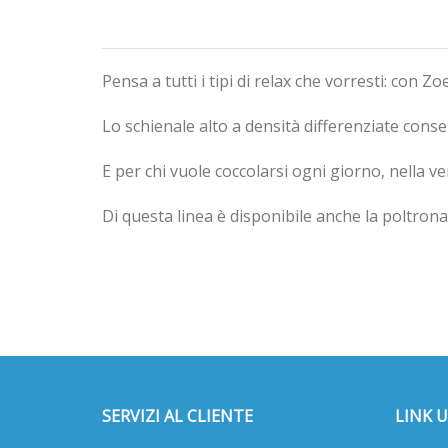
Pensa a tutti i tipi di relax che vorresti: con Z
Lo schienale alto a densità differenziate cons
E per chi vuole coccolarsi ogni giorno, nella v
Di questa linea è disponibile anche la poltrona
SERVIZI AL CLIENTE
LINK U