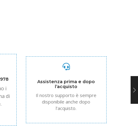
1978
Assistenza prima e dopo
l’acquisto
o i
Il nostro supporto è sempre
ma di
disponibile anche dopo
.
l’acquisto.