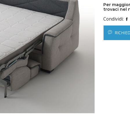
Per maggior
trovaci nel 
Condividi:
RICHIE