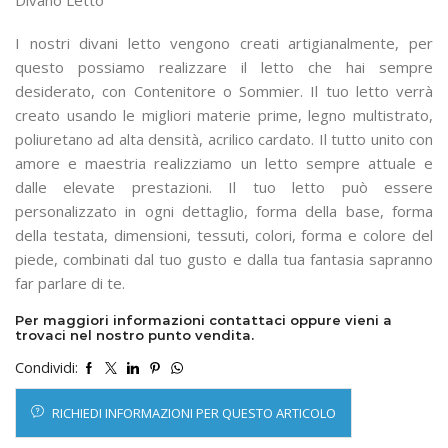
Divano Letto
I nostri divani letto vengono creati artigianalmente, per
questo possiamo realizzare il letto che hai sempre
desiderato, con Contenitore o Sommier. Il tuo letto verrà
creato usando le migliori materie prime, legno multistrato,
poliuretano ad alta densità, acrilico cardato. Il tutto unito con
amore e maestria realizziamo un letto sempre attuale e
dalle elevate prestazioni. Il tuo letto può essere
personalizzato in ogni dettaglio, forma della base, forma
della testata, dimensioni, tessuti, colori, forma e colore del
piede, combinati dal tuo gusto e dalla tua fantasia sapranno
far parlare di te.
Per maggiori informazioni contattaci oppure vieni a
trovaci nel nostro punto vendita.
Condividi:
RICHIEDI INFORMAZIONI PER QUESTO ARTICOLO