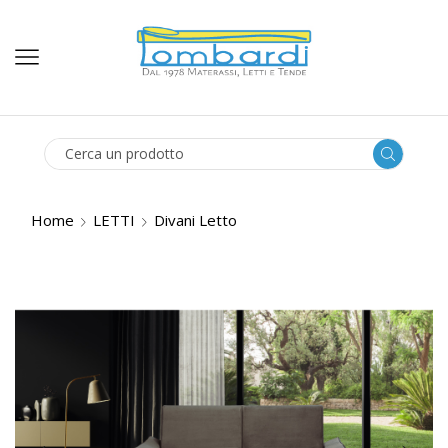
SEARCH
INPUT
Home
LETTI
Divani Letto