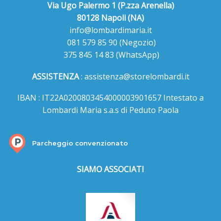
Via Ugo Palermo 1 (P.zza Arenella)
80128 Napoli (NA)
info@lombardimaria.it
081 579 85 90
(Negozio)
375 845 14 83
(WhatsApp)
ASSISTENZA
:
assistenza@storelombardi.it
IBAN : IT22A0200803454000003901657 Intestato a
Lombardi Maria s.a.s di Peduto Paola
Parcheggio convenzionato
SIAMO ASSOCIATI