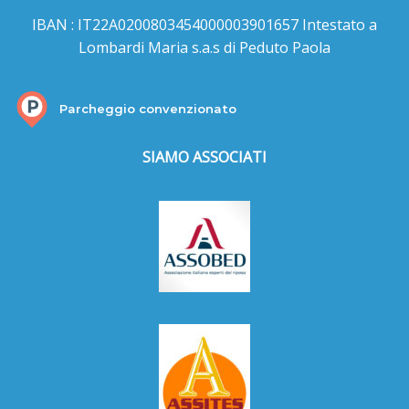
IBAN : IT22A0200803454000003901657 Intestato a
Lombardi Maria s.a.s di Peduto Paola
Parcheggio convenzionato
SIAMO ASSOCIATI