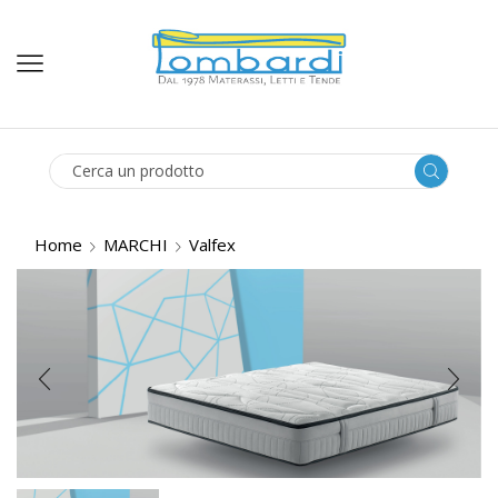
SEARCH
INPUT
Home
MARCHI
Valfex