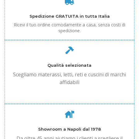
Spedizione GRATUITA in tutta Italia
Ricevi il tuo ordine comodamente a casa, senza costi di
spedizione.
Qualità selezionata
Scegliamo materassi, letti, reti e cuscini di marchi
affidabili
Showroom a Napoli dal 1978
Da oltre 45 anni aiutiamo i clienti a scegliere il