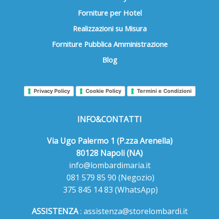
Forniture per Hotel
Realizzazioni su Misura
Forniture Pubblica Amministrazione
Blog
Privacy Policy
Cookie Policy
Termini e Condizioni
INFO&CONTATTI
Via Ugo Palermo 1 (P.zza Arenella)
80128 Napoli (NA)
info@lombardimaria.it
081 579 85 90
(Negozio)
375 845 14 83
(WhatsApp)
ASSISTENZA
:
assistenza@storelombardi.it