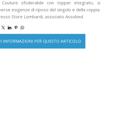
o Couture sfoderabile con topper integrato, si
iverse esigenze di riposo del singolo e della coppia.
presso Store Lombardi, associato Assobed.
DI INFORMAZIONI PER QUESTO ARTICOLO