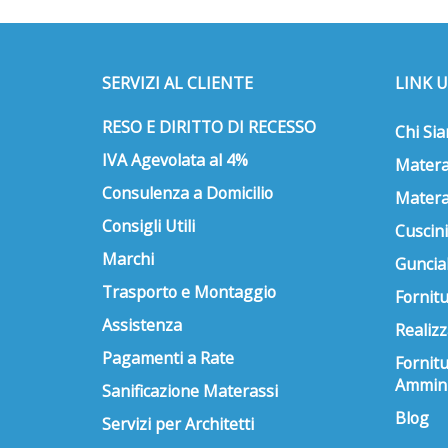
SERVIZI AL CLIENTE
LINK U
RESO E DIRITTO DI RECESSO
Chi Si
IVA Agevolata al 4%
Matera
Consulenza a Domicilio
Matera
Consigli Utili
Cuscini
Marchi
Guncial
Trasporto e Montaggio
Fornitu
Assistenza
Realizz
Pagamenti a Rate
Fornit
Ammini
Sanificazione Materassi
Blog
Servizi per Architetti