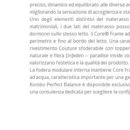
preciso, dinamico ed equilibrato alle diverse
migliorando la sensazione di accoglienza e stab
Uno degli elementi distintivi del materass
matrimoniali, i due lati del materasso poss
dormono sullo stesso letto. Il Core® Frame ad
perimetro e fino al bordo del letto. Una caratt
rivestimento Couture sfoderabile con topper 
naturale e fibra [in]eden – paradise inside co
valorizzano l’estetica e la qualità del prodotto.
La fodera modulare interna mantiene Core Fra
ad acqua, caratteristica importante per una ge
Kombo Perfect Balance è disponibile esclusiv
una consulenza dedicata per scegliere la config