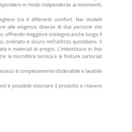
 rispondere in modo indipendente ai movimenti,
liere tra 6 differenti comfort. Nei modelli
ere alle esigenze diverse di due persone che
sso, offrendo maggiore sostegno anche lungo il
, ordinato e sicuro nell’utilizzo quotidiano. Il
 e materiali di pregio. L’imbottitura in lino
 la microfibra tecnica e le finiture sartoriali
erasso è completamente sfoderabile e lavabile
 è possibile visionare il prodotto e ricevere