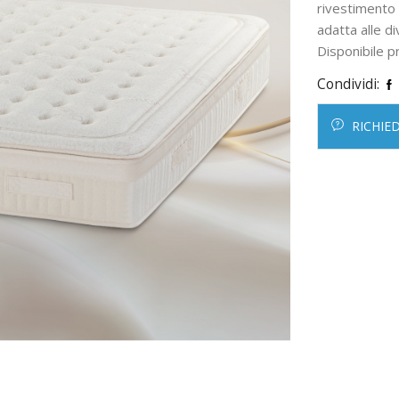
rivestiment
adatta alle d
Disponibile 
Condividi:
RICHIE