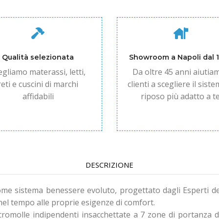
Qualità selezionata
Showroom a Napoli dal 
egliamo materassi, letti,
Da oltre 45 anni aiutiam
reti e cuscini di marchi
clienti a scegliere il siste
affidabili
riposo più adatto a te
DESCRIZIONE
me sistema benessere evoluto, progettato dagli Esperti d
 nel tempo alle proprie esigenze di comfort.
romolle indipendenti insacchettate a 7 zone di portanza d