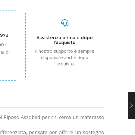
1978
Assistenza prima e dopo
l’acquisto
o i
Il nostro supporto è sempre
ma di
disponibile anche dopo
.
l’acquisto.
el Riposo Assobed per chi cerca un materasso
ifferenziata, pensate per offrire un sostegno