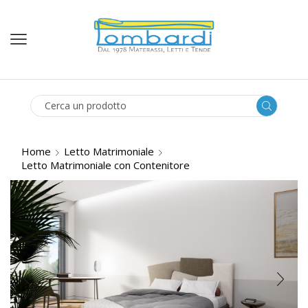
SEARCH
INPUT
Home
Letto Matrimoniale
Letto Matrimoniale con Contenitore