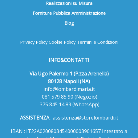
Realizzazioni su Misura
Forniture Pubblica Amministrazione
Blog
Privacy Policy
Cookie Policy
Termini e Condizioni
INFO&CONTATTI
Via Ugo Palermo 1 (P.zza Arenella)
80128 Napoli (NA)
info@lombardimaria.it
081 579 85 90
(Negozio)
375 845 14 83
(WhatsApp)
ASSISTENZA
:
assistenza@storelombardi.it
IBAN : IT22A0200803454000003901657 Intestato a