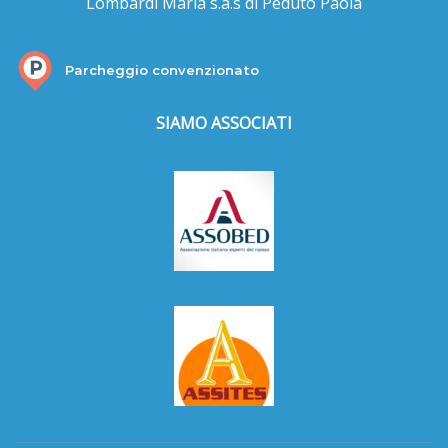
Lombardi Maria s.a.s di Peduto Paola
Parcheggio convenzionato
SIAMO ASSOCIATI