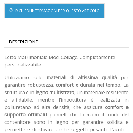
RICHIEDI INFORMAZIONI PER QUESTO ARTICOLO
DESCRIZIONE
Letto Matrimoniale Mod. Collage. Completamente
personalizzabile.
Utilizziamo solo
materiali di altissima qualità
per
garantire robustezza,
comfort e durata nel tempo
. La
struttura è in
legno multistrato
, un materiale resistente
e affidabile, mentre l’imbottitura è realizzata in
poliuretano ad alta densità, che assicura
comfort e
supporto ottimali
.I pannelli che formano il fondo del
contenitore sono in legno per garantire solidità e
permettere di stivare anche oggetti pesanti. L’acrilico