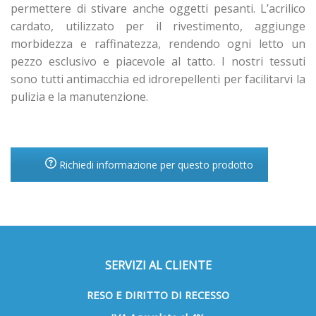
permettere di stivare anche oggetti pesanti. L’acrilico
cardato, utilizzato per il rivestimento, aggiunge
morbidezza e raffinatezza, rendendo ogni letto un
pezzo esclusivo e piacevole al tatto. I nostri tessuti
sono tutti antimacchia ed idrorepellenti per facilitarvi la
pulizia e la manutenzione.
Richiedi informazione per questo prodotto
SERVIZI AL CLIENTE
RESO E DIRITTO DI RECESSO