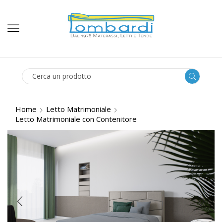
SEARCH
INPUT
Home
Letto Matrimoniale
Letto Matrimoniale con Contenitore