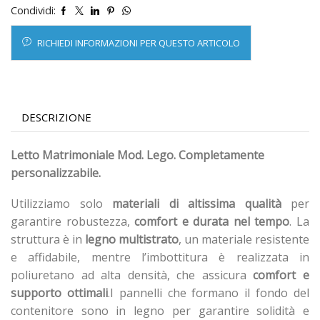
Condividi:
RICHIEDI INFORMAZIONI PER QUESTO ARTICOLO
DESCRIZIONE
Letto Matrimoniale Mod. Lego. Completamente
personalizzabile.
Utilizziamo solo
materiali di altissima qualità
per
garantire robustezza,
comfort e durata nel tempo
. La
struttura è in
legno multistrato
, un materiale resistente
e affidabile, mentre l’imbottitura è realizzata in
poliuretano ad alta densità, che assicura
comfort e
supporto ottimali
.I pannelli che formano il fondo del
contenitore sono in legno per garantire solidità e