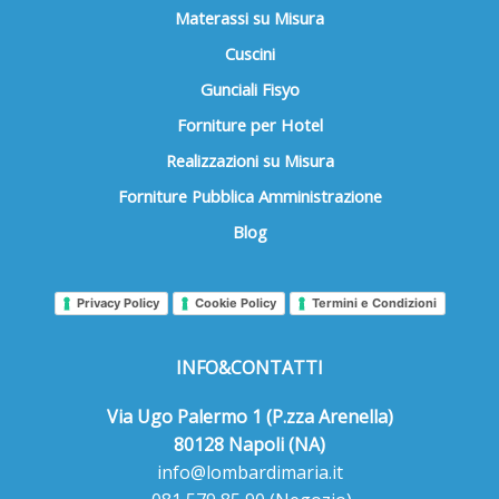
Materassi su Misura
Cuscini
Gunciali Fisyo
Forniture per Hotel
Realizzazioni su Misura
Forniture Pubblica Amministrazione
Blog
Privacy Policy
Cookie Policy
Termini e Condizioni
INFO&CONTATTI
Via Ugo Palermo 1 (P.zza Arenella)
80128 Napoli (NA)
info@lombardimaria.it