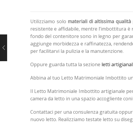
Utilizziamo solo
materiali di altissima qualità
resistente e affidabile, mentre l’imbottitura è
fondo del contenitore sono in legno per garanti
aggiunge morbidezza e raffinatezza, rendendo o
per facilitarvi la pulizia e la manutenzione.
Oppure guarda tutta la sezione
letti artigianal
Abbina al tuo Letto Matrimoniale Imbottito un o
Il Letto Matrimoniale Imbottito artigianale pe
camera da letto in una spazio accogliente con
Contattaci per una consulenza gratuita oppure
nuovo letto. Realizziamo testate letto su diseg