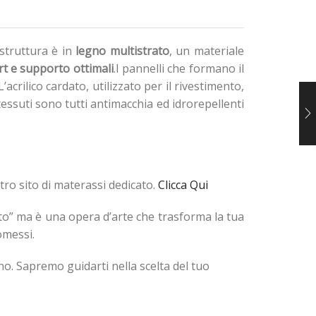
 struttura è in
legno multistrato
, un materiale
t e supporto ottimali
.I pannelli che formano il
crilico cardato, utilizzato per il rivestimento,
essuti sono tutti antimacchia ed idrorepellenti
tro sito di materassi dedicato.
Clicca Qui
nto” ma è una opera d’arte che trasforma la tua
omessi.
. Sapremo guidarti nella scelta del tuo