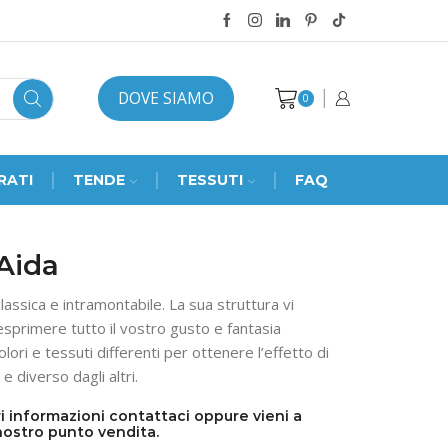
DOVE SIAMO
0
RATI
TENDE
TESSUTI
FAQ
Aida
assica e intramontabile. La sua struttura vi
sprimere tutto il vostro gusto e fantasia
lori e tessuti differenti per ottenere l’effetto di
 e diverso dagli altri.
i informazioni contattaci oppure vieni a
nostro punto vendita.