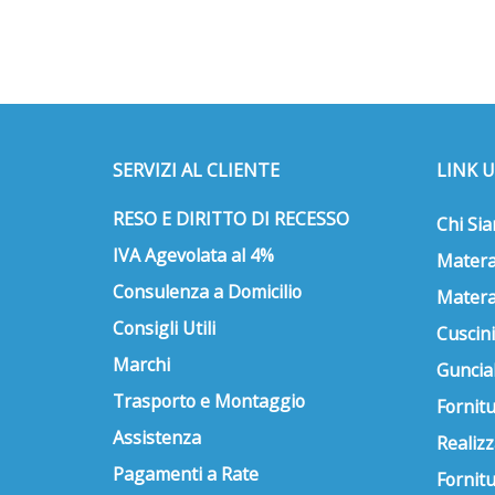
SERVIZI AL CLIENTE
LINK U
RESO E DIRITTO DI RECESSO
Chi Si
IVA Agevolata al 4%
Matera
Consulenza a Domicilio
Matera
Consigli Utili
Cuscini
Marchi
Guncial
Trasporto e Montaggio
Fornitu
Assistenza
Realizz
Pagamenti a Rate
Fornit