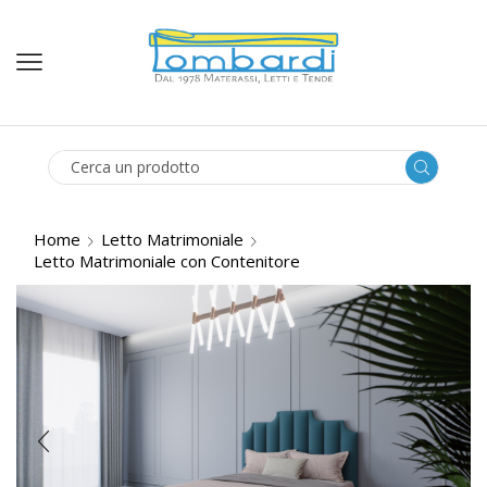
SEARCH
INPUT
Home
Letto Matrimoniale
Letto Matrimoniale con Contenitore