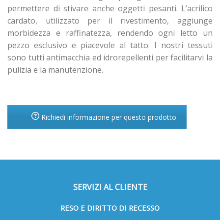
permettere di stivare anche oggetti pesanti. L’acrilico
cardato, utilizzato per il rivestimento, aggiunge
morbidezza e raffinatezza, rendendo ogni letto un
pezzo esclusivo e piacevole al tatto. I nostri tessuti
sono tutti antimacchia ed idrorepellenti per facilitarvi la
pulizia e la manutenzione.
Richiedi informazione per questo prodotto
SERVIZI AL CLIENTE
RESO E DIRITTO DI RECESSO