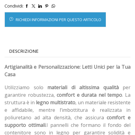
Condividi:
RICHIEDI INFORMAZIONI PER QUESTO ARTICOLO
DESCRIZIONE
Artigianalità e Personalizzazione: Letti Unici per la Tua
Casa
Utilizziamo solo
materiali di altissima qualità
per
garantire robustezza,
comfort e durata nel tempo
. La
struttura è in
legno multistrato
, un materiale resistente
e affidabile, mentre l’imbottitura è realizzata in
poliuretano ad alta densità, che assicura
comfort e
supporto ottimali
.I pannelli che formano il fondo del
contenitore sono in legno per garantire solidità e