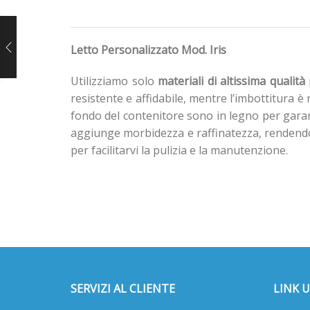
Letto Personalizzato Mod. Iris
Utilizziamo solo
materiali di altissima qualità
resistente e affidabile, mentre l’imbottitura è
fondo del contenitore sono in legno per garanti
aggiunge morbidezza e raffinatezza, rendendo o
per facilitarvi la pulizia e la manutenzione.
SERVIZI AL CLIENTE
LINK U