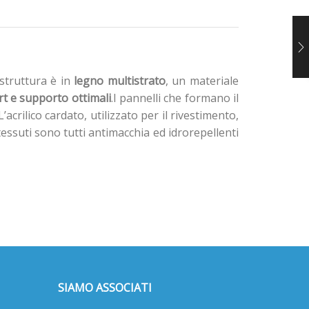
 struttura è in
legno multistrato
, un materiale
t e supporto ottimali
.I pannelli che formano il
crilico cardato, utilizzato per il rivestimento,
essuti sono tutti antimacchia ed idrorepellenti
SIAMO ASSOCIATI