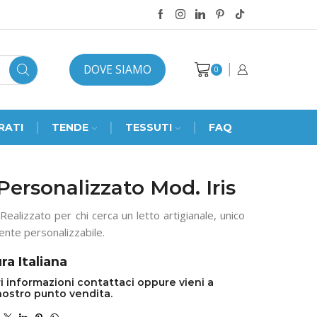
DOVE SIAMO
0
RATI
TENDE
TESSUTI
FAQ
Personalizzato Mod. Iris
è Realizzato per chi cerca un letto artigianale, unico
nte personalizzabile.
ra Italiana
i informazioni contattaci oppure vieni a
nostro punto vendita.