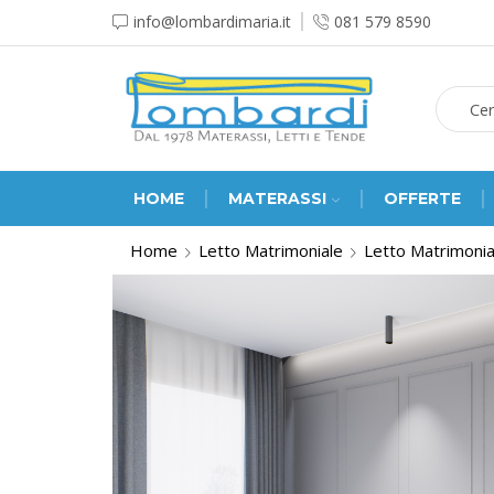
info@lombardimaria.it
081 579 8590
HOME
MATERASSI
OFFERTE
Home
Letto Matrimoniale
Letto Matrimonia