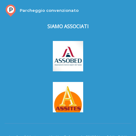
Parcheggio convenzionato
SIAMO ASSOCIATI