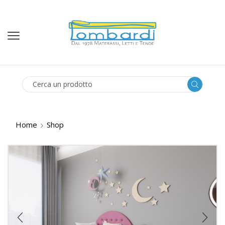
SEARCH
INPUT
Home
Shop