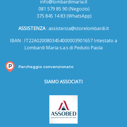
info@lombardimaria.it
081 579 85 90
(Negozio)
375 845 14 83
(WhatsApp)
ASSISTENZA
:
assistenza@storelombardi.it
IBAN : IT22A0200803454000003901657 Intestato a
Lombardi Maria s.a.s di Peduto Paola
Parcheggio convenzionato
SIAMO ASSOCIATI