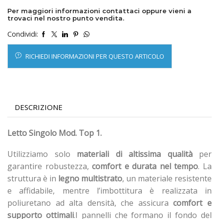
Per maggiori informazioni contattaci oppure vieni a
trovaci nel nostro punto vendita.
Condividi:
RICHIEDI INFORMAZIONI PER QUESTO ARTICOLO
DESCRIZIONE
Letto Singolo Mod. Top 1.
Utilizziamo solo
materiali di altissima qualità
per
garantire robustezza,
comfort e durata nel tempo
. La
struttura è in
legno multistrato
, un materiale resistente
e affidabile, mentre l’imbottitura è realizzata in
poliuretano ad alta densità, che assicura
comfort e
supporto ottimali
.I pannelli che formano il fondo del