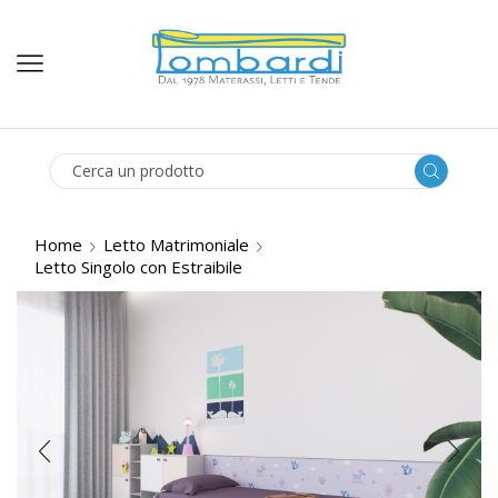
SEARCH
INPUT
Home
Letto Matrimoniale
Letto Singolo con Estraibile