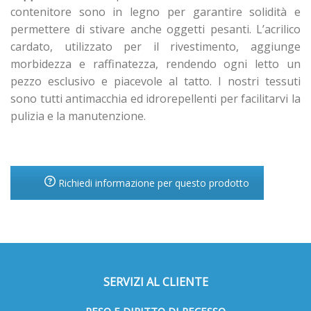
contenitore sono in legno per garantire solidità e
permettere di stivare anche oggetti pesanti. L’acrilico
cardato, utilizzato per il rivestimento, aggiunge
morbidezza e raffinatezza, rendendo ogni letto un
pezzo esclusivo e piacevole al tatto. I nostri tessuti
sono tutti antimacchia ed idrorepellenti per facilitarvi la
pulizia e la manutenzione.
Richiedi informazione per questo prodotto
SERVIZI AL CLIENTE
RESO E DIRITTO DI RECESSO