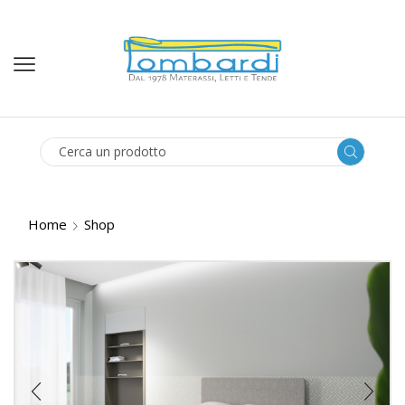
SEARCH
INPUT
Home
Shop