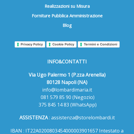
Realizzazioni su Misura
Forniture Pubblica Amministrazione
Blog
Privacy Policy
Cookie Policy
Termini e Condizioni
INFO&CONTATTI
Via Ugo Palermo 1 (P.zza Arenella)
80128 Napoli (NA)
info@lombardimaria.it
081 579 85 90
(Negozio)
375 845 14 83
(WhatsApp)
ASSISTENZA
:
assistenza@storelombardi.it
IBAN : IT22A0200803454000003901657 Intestato a