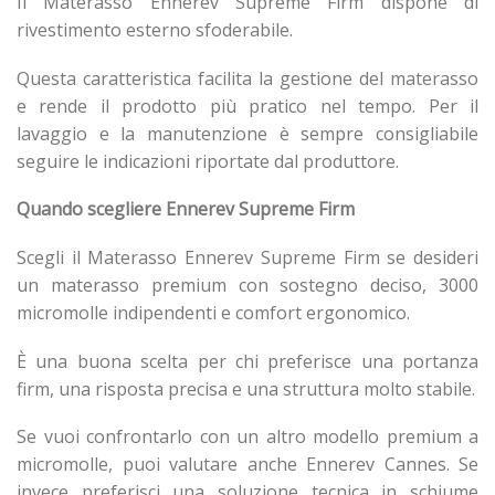
Il Materasso Ennerev Supreme Firm dispone di
rivestimento esterno sfoderabile.
Questa caratteristica facilita la gestione del materasso
e rende il prodotto più pratico nel tempo. Per il
lavaggio e la manutenzione è sempre consigliabile
seguire le indicazioni riportate dal produttore.
Quando scegliere Ennerev Supreme Firm
Scegli il Materasso Ennerev Supreme Firm se desideri
un materasso premium con sostegno deciso, 3000
micromolle indipendenti e comfort ergonomico.
È una buona scelta per chi preferisce una portanza
firm, una risposta precisa e una struttura molto stabile.
Se vuoi confrontarlo con un altro modello premium a
micromolle, puoi valutare anche Ennerev Cannes. Se
invece preferisci una soluzione tecnica in schiume