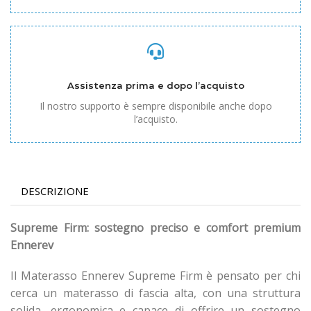
Assistenza prima e dopo l’acquisto
Il nostro supporto è sempre disponibile anche dopo
l’acquisto.
DESCRIZIONE
Supreme Firm: sostegno preciso e comfort premium
Ennerev
Il Materasso Ennerev Supreme Firm è pensato per chi
cerca un materasso di fascia alta, con una struttura
solida, ergonomica e capace di offrire un sostegno