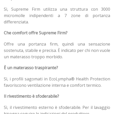
Sì, Supreme Firm utilizza una struttura con 3000
micromolle indipendenti a 7 zone di portanza
differenziata.
Che comfort offre Supreme Firm?
Offre una portanza firm, quindi una sensazione
sostenuta, stabile e precisa. È indicato per chi non vuole
un materasso troppo morbido.
È un materasso traspirante?
Sì, i profili sagomati in EcoLympha® Health Protection
favoriscono ventilazione interna e comfort termico.
Il rivestimento è sfoderabile?
Sì, il rivestimento esterno è sfoderabile. Per il lavaggio
bisogna seguire le indicazioni del produttore.