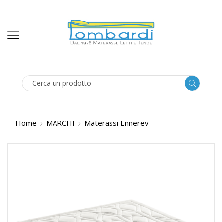
SEARCH
INPUT
Home
MARCHI
Materassi Ennerev