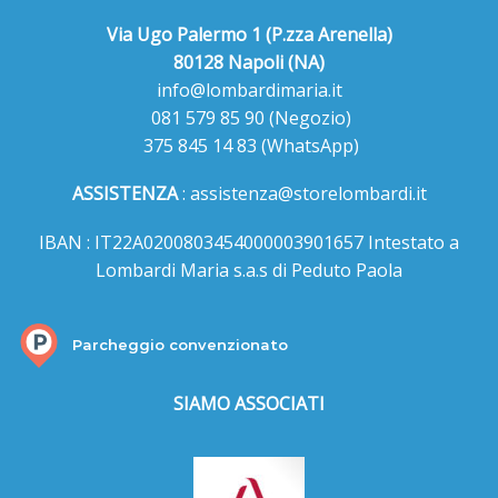
Via Ugo Palermo 1 (P.zza Arenella)
80128 Napoli (NA)
info@lombardimaria.it
081 579 85 90
(Negozio)
375 845 14 83
(WhatsApp)
ASSISTENZA
:
assistenza@storelombardi.it
IBAN : IT22A0200803454000003901657 Intestato a
Lombardi Maria s.a.s di Peduto Paola
Parcheggio convenzionato
SIAMO ASSOCIATI