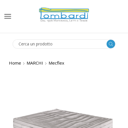
SEARCH
INPUT
Home
MARCHI
Mecflex