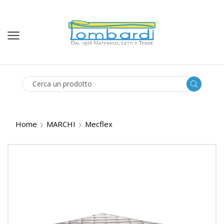
SEARCH
INPUT
Home
MARCHI
Mecflex