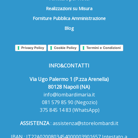
Realizzazioni su Misura
Forniture Pubblica Amministrazione
Blog
Privacy Policy
Cookie Policy
Termini e Condizioni
INFO&CONTATTI
Via Ugo Palermo 1 (P.zza Arenella)
80128 Napoli (NA)
info@lombardimaria.it
081 579 85 90
(Negozio)
375 845 14 83
(WhatsApp)
ASSISTENZA
:
assistenza@storelombardi.it
IBAN : IT22A0200803454000003901657 Intestato a