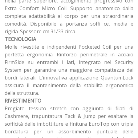
nella parte superiore, accoglimento progressivo con
Extra Comfort Micro Coil. Supporto anatomico dalla
completa adattabilità al corpo per una straordinaria
comodità. Disponibile a portanza soffi ce, media e
rigida. Spessore cm 31/33 circa.
TECNOLOGIA
Molle rivestite e indipendenti Pocketed Coil per una
perfetta ergonomia. Rinforzo perimetrale in acciaio
FirmSide su entrambi i lati, integrato nel Security
System per garantire una maggiore compattezza dei
bordi laterali. L’innovativa applicazione QuantumLock
assicura il mantenimento della stabilità ergonomica
della struttura.
RIVESTIMENTO
Pregiato tessuto stretch con aggiunta di filati di
Cashmere, trapuntatura Tack & Jump per esaltare la
sofficità delle imbottiture e finitura EuroTop con tripla
bordatura per un assorbimento puntuale delle