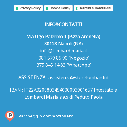
Privacy Policy
Cookie Policy
Termini e Condizioni
INFO&CONTATTI
Via Ugo Palermo 1 (P.zza Arenella)
80128 Napoli (NA)
info@lombardimaria.it
081 579 85 90
(Negozio)
375 845 14 83
(WhatsApp)
ASSISTENZA
:
assistenza@storelombardi.it
IBAN : IT22A0200803454000003901657 Intestato a
Lombardi Maria s.a.s di Peduto Paola
Parcheggio convenzionato