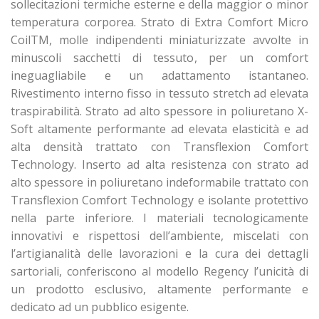
sollecitazioni termiche esterne e della maggior o minor
temperatura corporea. Strato di Extra Comfort Micro
CoilTM, molle indipendenti miniaturizzate avvolte in
minuscoli sacchetti di tessuto, per un comfort
ineguagliabile e un adattamento istantaneo.
Rivestimento interno fisso in tessuto stretch ad elevata
traspirabilità. Strato ad alto spessore in poliuretano X-
Soft altamente performante ad elevata elasticità e ad
alta densità trattato con Transflexion Comfort
Technology. Inserto ad alta resistenza con strato ad
alto spessore in poliuretano indeformabile trattato con
Transflexion Comfort Technology e isolante protettivo
nella parte inferiore. I materiali tecnologicamente
innovativi e rispettosi dell’ambiente, miscelati con
l’artigianalità delle lavorazioni e la cura dei dettagli
sartoriali, conferiscono al modello Regency l’unicità di
un prodotto esclusivo, altamente performante e
dedicato ad un pubblico esigente.