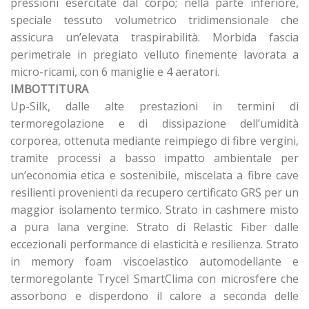
pressioni esercitate dal corpo; nella parte inferiore,
speciale tessuto volumetrico tridimensionale che
assicura un’elevata traspirabilità. Morbida fascia
perimetrale in pregiato velluto finemente lavorata a
micro-ricami, con 6 maniglie e 4 aeratori.
IMBOTTITURA
Up-Silk, dalle alte prestazioni in termini di
termoregolazione e di dissipazione dell’umidità
corporea, ottenuta mediante reimpiego di fibre vergini,
tramite processi a basso impatto ambientale per
un’economia etica e sostenibile, miscelata a fibre cave
resilienti provenienti da recupero certificato GRS per un
maggior isolamento termico. Strato in cashmere misto
a pura lana vergine. Strato di Relastic Fiber dalle
eccezionali performance di elasticità e resilienza. Strato
in memory foam viscoelastico automodellante e
termoregolante Trycel SmartClima con microsfere che
assorbono e disperdono il calore a seconda delle