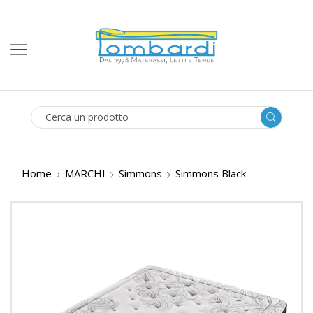
SEARCH
INPUT
Home
MARCHI
Simmons
Simmons Black