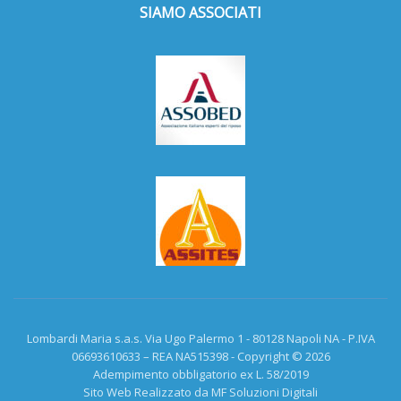
SIAMO ASSOCIATI
Lombardi Maria s.a.s. Via Ugo Palermo 1 - 80128 Napoli NA - P.IVA
06693610633 – REA NA515398 - Copyright © 2026
Adempimento obbligatorio ex L. 58/2019
Sito Web Realizzato da MF Soluzioni Digitali