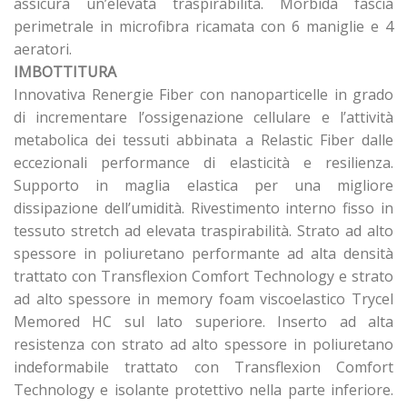
assicura un’elevata traspirabilità. Morbida fascia
perimetrale in microfibra ricamata con 6 maniglie e 4
aeratori.
IMBOTTITURA
Innovativa Renergie Fiber con nanoparticelle in grado
di incrementare l’ossigenazione cellulare e l’attività
metabolica dei tessuti abbinata a Relastic Fiber dalle
eccezionali performance di elasticità e resilienza.
Supporto in maglia elastica per una migliore
dissipazione dell’umidità. Rivestimento interno fisso in
tessuto stretch ad elevata traspirabilità. Strato ad alto
spessore in poliuretano performante ad alta densità
trattato con Transflexion Comfort Technology e strato
ad alto spessore in memory foam viscoelastico Trycel
Memored HC sul lato superiore. Inserto ad alta
resistenza con strato ad alto spessore in poliuretano
indeformabile trattato con Transflexion Comfort
Technology e isolante protettivo nella parte inferiore.