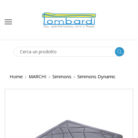
SEARCH
INPUT
Home
MARCHI
Simmons
Simmons Dynamic