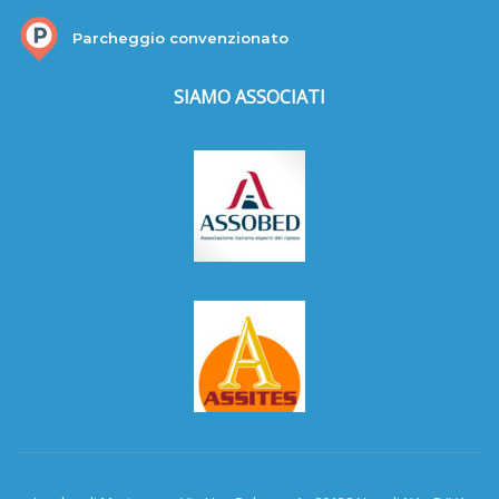
Parcheggio convenzionato
SIAMO ASSOCIATI