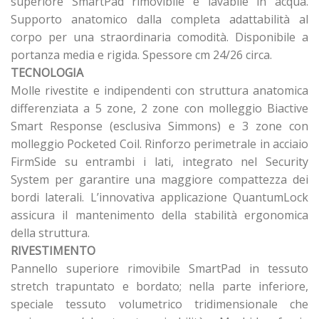
superiore SmartPad rimovibile e lavabile in acqua.
Supporto anatomico dalla completa adattabilità al
corpo per una straordinaria comodità. Disponibile a
portanza media e rigida. Spessore cm 24/26 circa.
TECNOLOGIA
Molle rivestite e indipendenti con struttura anatomica
differenziata a 5 zone, 2 zone con molleggio Biactive
Smart Response (esclusiva Simmons) e 3 zone con
molleggio Pocketed Coil. Rinforzo perimetrale in acciaio
FirmSide su entrambi i lati, integrato nel Security
System per garantire una maggiore compattezza dei
bordi laterali. L’innovativa applicazione QuantumLock
assicura il mantenimento della stabilità ergonomica
della struttura.
RIVESTIMENTO
Pannello superiore rimovibile SmartPad in tessuto
stretch trapuntato e bordato; nella parte inferiore,
speciale tessuto volumetrico tridimensionale che