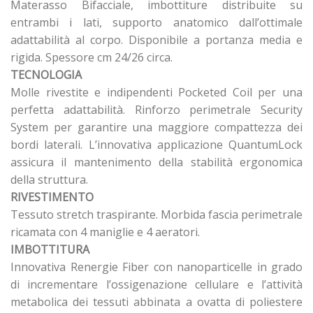
Materasso Bifacciale, imbottiture distribuite su
entrambi i lati, supporto anatomico dall’ottimale
adattabilità al corpo. Disponibile a portanza media e
rigida. Spessore cm 24/26 circa.
TECNOLOGIA
Molle rivestite e indipendenti Pocketed Coil per una
perfetta adattabilità. Rinforzo perimetrale Security
System per garantire una maggiore compattezza dei
bordi laterali. L’innovativa applicazione QuantumLock
assicura il mantenimento della stabilità ergonomica
della struttura.
RIVESTIMENTO
Tessuto stretch traspirante. Morbida fascia perimetrale
ricamata con 4 maniglie e 4 aeratori.
IMBOTTITURA
Innovativa Renergie Fiber con nanoparticelle in grado
di incrementare l’ossigenazione cellulare e l’attività
metabolica dei tessuti abbinata a ovatta di poliestere