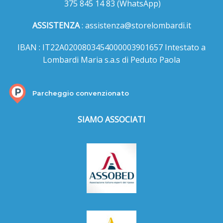
375 845 14 83
(WhatsApp)
ASSISTENZA
:
assistenza@storelombardi.it
IBAN : IT22A0200803454000003901657 Intestato a
Lombardi Maria s.a.s di Peduto Paola
Parcheggio convenzionato
SIAMO ASSOCIATI