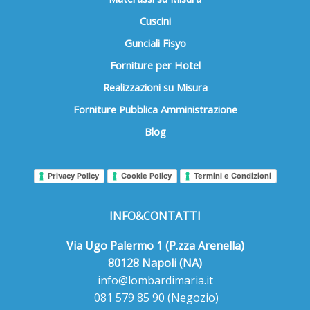
Cuscini
Gunciali Fisyo
Forniture per Hotel
Realizzazioni su Misura
Forniture Pubblica Amministrazione
Blog
Privacy Policy
Cookie Policy
Termini e Condizioni
INFO&CONTATTI
Via Ugo Palermo 1 (P.zza Arenella)
80128 Napoli (NA)
info@lombardimaria.it
081 579 85 90
(Negozio)