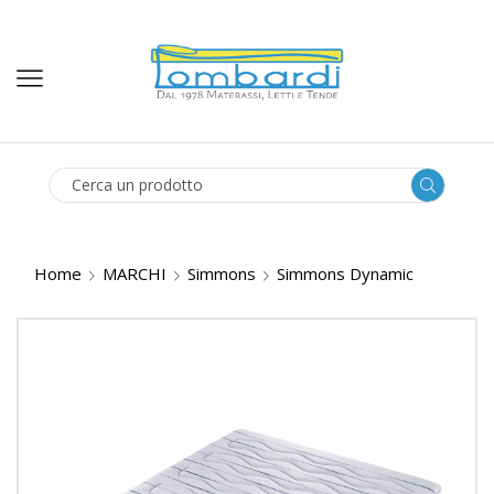
SEARCH
INPUT
Home
MARCHI
Simmons
Simmons Dynamic