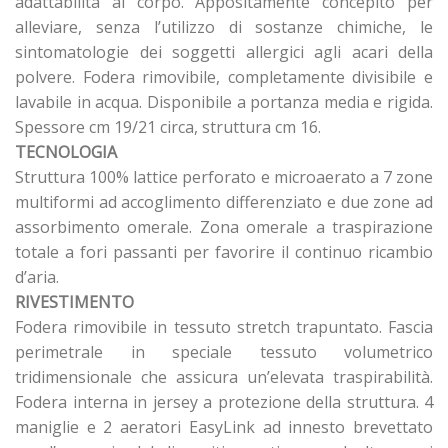
adattabilità al corpo. Appositamente concepito per
alleviare, senza l’utilizzo di sostanze chimiche, le
sintomatologie dei soggetti allergici agli acari della
polvere. Fodera rimovibile, completamente divisibile e
lavabile in acqua. Disponibile a portanza media e rigida.
Spessore cm 19/21 circa, struttura cm 16.
TECNOLOGIA
Struttura 100% lattice perforato e microaerato a 7 zone
multiformi ad accoglimento differenziato e due zone ad
assorbimento omerale. Zona omerale a traspirazione
totale a fori passanti per favorire il continuo ricambio
d’aria.
RIVESTIMENTO
Fodera rimovibile in tessuto stretch trapuntato. Fascia
perimetrale in speciale tessuto volumetrico
tridimensionale che assicura un’elevata traspirabilità.
Fodera interna in jersey a protezione della struttura. 4
maniglie e 2 aeratori EasyLink ad innesto brevettato