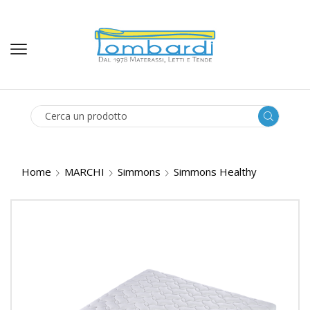
SEARCH
INPUT
Home
MARCHI
Simmons
Simmons Healthy