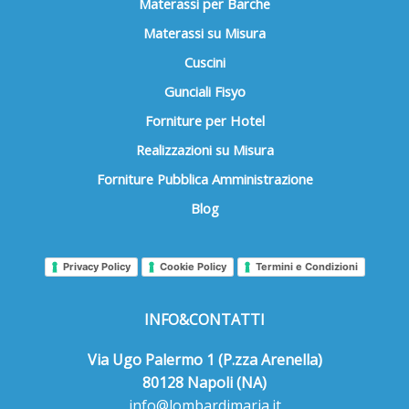
Materassi per Barche
Materassi su Misura
Cuscini
Gunciali Fisyo
Forniture per Hotel
Realizzazioni su Misura
Forniture Pubblica Amministrazione
Blog
Privacy Policy
Cookie Policy
Termini e Condizioni
INFO&CONTATTI
Via Ugo Palermo 1 (P.zza Arenella)
80128 Napoli (NA)
info@lombardimaria.it