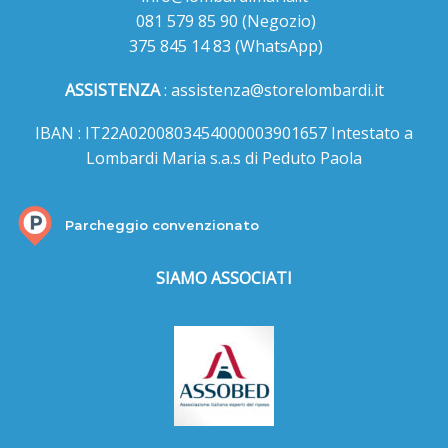
081 579 85 90
(Negozio)
375 845 14 83
(WhatsApp)
ASSISTENZA
:
assistenza@storelombardi.it
IBAN : IT22A0200803454000003901657 Intestato a
Lombardi Maria s.a.s di Peduto Paola
Parcheggio convenzionato
SIAMO ASSOCIATI