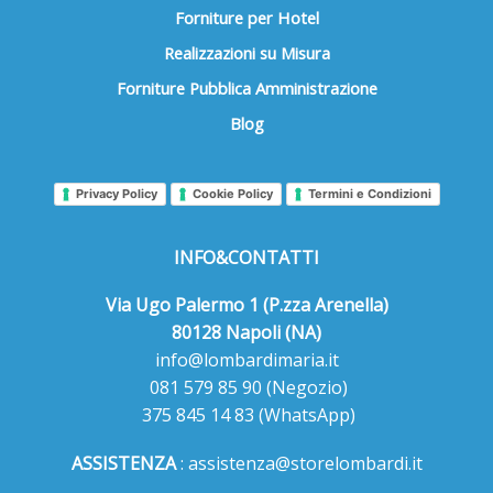
Forniture per Hotel
Realizzazioni su Misura
Forniture Pubblica Amministrazione
Blog
Privacy Policy
Cookie Policy
Termini e Condizioni
INFO&CONTATTI
Via Ugo Palermo 1 (P.zza Arenella)
80128 Napoli (NA)
info@lombardimaria.it
081 579 85 90
(Negozio)
375 845 14 83
(WhatsApp)
ASSISTENZA
:
assistenza@storelombardi.it