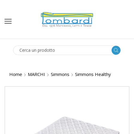
SEARCH
INPUT
Home
MARCHI
Simmons
Simmons Healthy