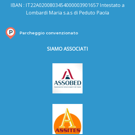
IBAN : IT22A0200803454000003901657 Intestato a
Lombardi Maria s.a.s di Peduto Paola
Parcheggio convenzionato
SIAMO ASSOCIATI