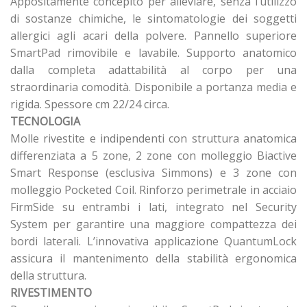
Appositamente concepito per alleviare, senza l’utilizzo
di sostanze chimiche, le sintomatologie dei soggetti
allergici agli acari della polvere. Pannello superiore
SmartPad rimovibile e lavabile. Supporto anatomico
dalla completa adattabilità al corpo per una
straordinaria comodità. Disponibile a portanza media e
rigida. Spessore cm 22/24 circa.
TECNOLOGIA
Molle rivestite e indipendenti con struttura anatomica
differenziata a 5 zone, 2 zone con molleggio Biactive
Smart Response (esclusiva Simmons) e 3 zone con
molleggio Pocketed Coil. Rinforzo perimetrale in acciaio
FirmSide su entrambi i lati, integrato nel Security
System per garantire una maggiore compattezza dei
bordi laterali. L’innovativa applicazione QuantumLock
assicura il mantenimento della stabilità ergonomica
della struttura.
RIVESTIMENTO