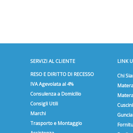
SERVIZI AL CLIENTE
LINK U
RESO E DIRITTO DI RECESSO
Chi Si
IVA Agevolata al 4%
Matera
Consulenza a Domicilio
Matera
Consigli Utili
Cuscini
Marchi
Guncial
Trasporto e Montaggio
Fornitu
Assistenza