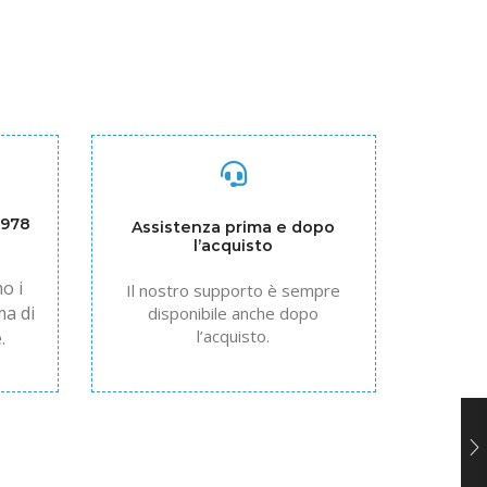
1978
Assistenza prima e dopo
l’acquisto
o i
Il nostro supporto è sempre
ma di
disponibile anche dopo
l’acquisto.
.