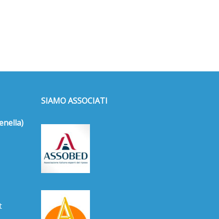
SIAMO ASSOCIATI
enella)
t