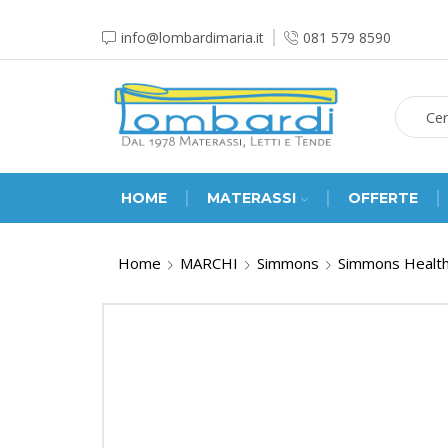
info@lombardimaria.it
081 579 8590
HOME
MATERASSI
OFFERTE
Home
MARCHI
Simmons
Simmons Healt