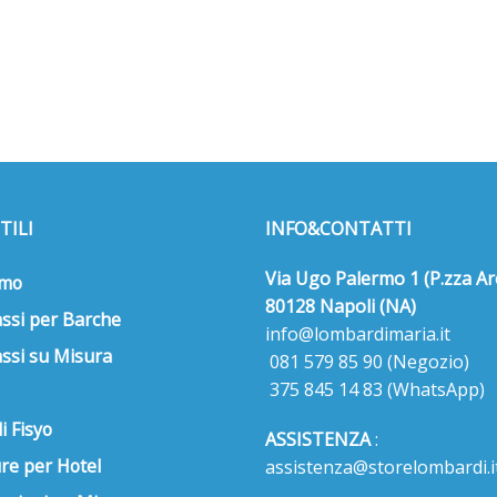
TILI
INFO&CONTATTI
Via Ugo Palermo 1 (P.zza Ar
amo
80128 Napoli (NA)
ssi per Barche
info@lombardimaria.it
ssi su Misura
081 579 85 90
(Negozio)
375 845 14 83
(WhatsApp)
i Fisyo
ASSISTENZA
:
re per Hotel
assistenza@storelombardi.i