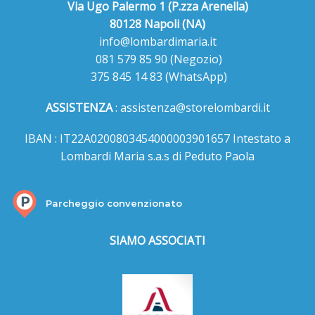
Via Ugo Palermo 1 (P.zza Arenella)
80128 Napoli (NA)
info@lombardimaria.it
081 579 85 90
(Negozio)
375 845 14 83
(WhatsApp)
ASSISTENZA
:
assistenza@storelombardi.it
IBAN : IT22A0200803454000003901657 Intestato a
Lombardi Maria s.a.s di Peduto Paola
Parcheggio convenzionato
SIAMO ASSOCIATI