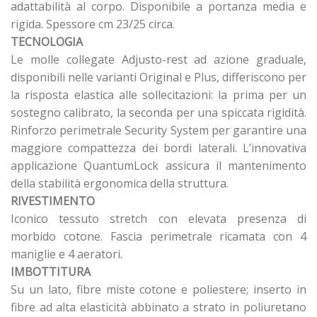
adattabilità al corpo. Disponibile a portanza media e
rigida. Spessore cm 23/25 circa.
TECNOLOGIA
Le molle collegate Adjusto-rest ad azione graduale,
disponibili nelle varianti Original e Plus, differiscono per
la risposta elastica alle sollecitazioni: la prima per un
sostegno calibrato, la seconda per una spiccata rigidità.
Rinforzo perimetrale Security System per garantire una
maggiore compattezza dei bordi laterali. L’innovativa
applicazione QuantumLock assicura il mantenimento
della stabilità ergonomica della struttura.
RIVESTIMENTO
Iconico tessuto stretch con elevata presenza di
morbido cotone. Fascia perimetrale ricamata con 4
maniglie e 4 aeratori.
IMBOTTITURA
Su un lato, fibre miste cotone e poliestere; inserto in
fibre ad alta elasticità abbinato a strato in poliuretano