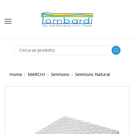
SEARCH
INPUT
Home
MARCHI
Simmons
Simmons Natural