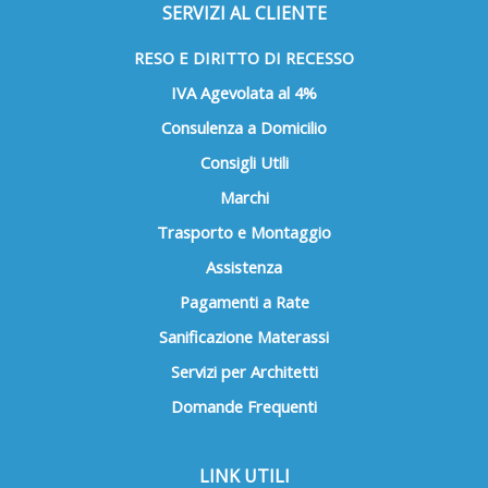
SERVIZI AL CLIENTE
RESO E DIRITTO DI RECESSO
IVA Agevolata al 4%
Consulenza a Domicilio
Consigli Utili
Marchi
Trasporto e Montaggio
Assistenza
Pagamenti a Rate
Sanificazione Materassi
Servizi per Architetti
Domande Frequenti
LINK UTILI